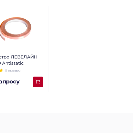
стро ЛЕВЕЛАЙН
 Antistatic
0 отзывов
апросу