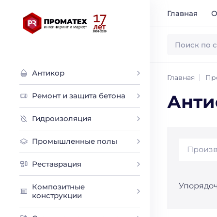
Главная
О
Антикор
Главная
Пр
Ремонт и защита бетона
Анти
Гидроизоляция
Промышленные полы
Произв
Реставрация
Упорядоч
Композитные
конструкции