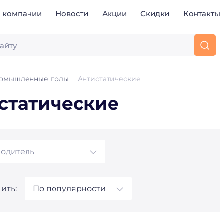
 компании
Новости
Акции
Скидки
Контакт
омышленные полы
Антистатические
статические
одитель
ить:
По популярности