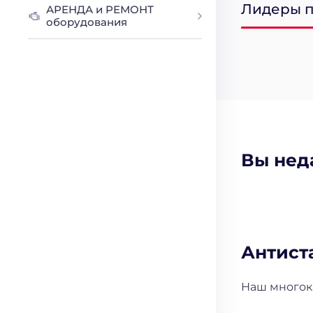
Лидеры 
АРЕНДА и РЕМОНТ
оборудования
Вы нед
Антист
Наш многока