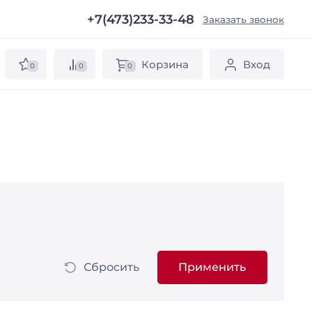
+7(473)233-33-48
ы
Заказать звонок
Корзина
Вход
0
0
0
Сбросить
Применить