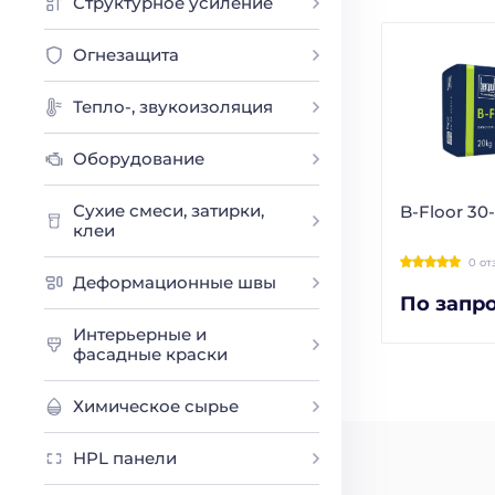
Структурное усиление
Огнезащита
Тепло-, звукоизоляция
Оборудование
Сухие смеси, затирки,
B-Floor 30
клеи
0 от
Деформационные швы
По запр
Интерьерные и
фасадные краски
Химическое сырье
HPL панели