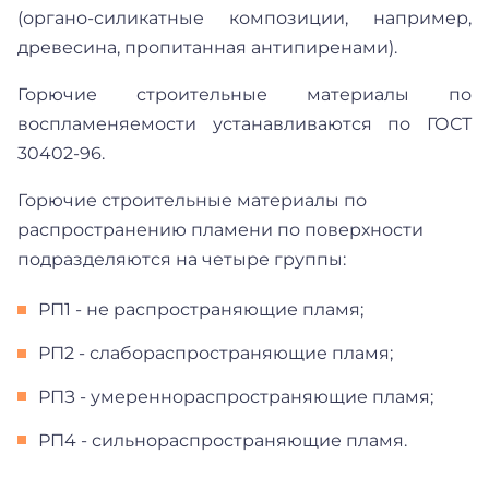
(органо-силикатные композиции, например,
древесина, пропитанная антипиренами).
Горючие строительные материалы по
воспламеняемости устанавливаются по ГОСТ
30402-96.
Горючие строительные материалы по
распространению пламени по поверхности
подразделяются на четыре группы:
РП1 - не распространяющие пламя;
РП2 - слабораспространяющие пламя;
РПЗ - умереннораспространяющие пламя;
РП4 - сильнораспространяющие пламя.