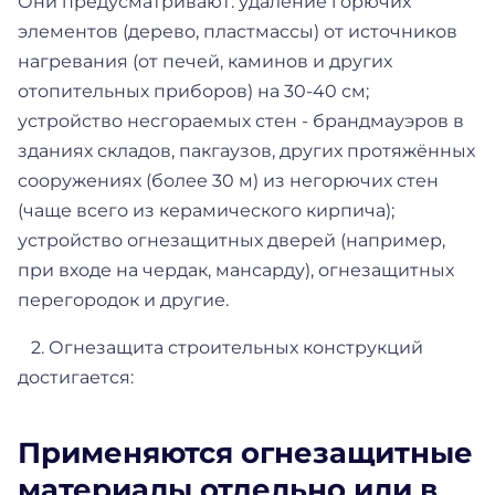
Они предусматривают: удаление горючих
элементов (дерево, пластмассы) от источников
нагревания (от печей, каминов и других
отопительных приборов) на 30-40 см;
устройство несгораемых стен - брандмауэров в
зданиях складов, пакгаузов, других протяжённых
сооружениях (более 30 м) из негорючих стен
(чаще всего из керамического кирпича);
устройство огнезащитных дверей (например,
при входе на чердак, мансарду), огнезащитных
перегородок и другие.
2. Огнезащита строительных конструкций
достигается:
Применяются огнезащитные
материалы отдельно или в