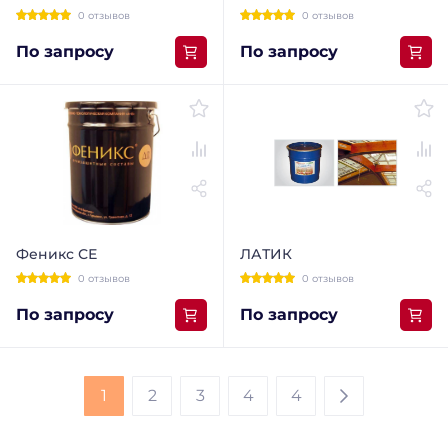
0 отзывов
0 отзывов
По запросу
По запросу
Феникс СЕ
ЛАТИК
0 отзывов
0 отзывов
По запросу
По запросу
1
2
3
4
4