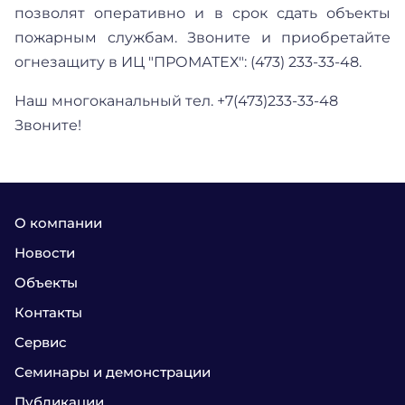
позволят оперативно и в срок сдать объекты
пожарным службам. Звоните и приобретайте
огнезащиту в ИЦ "ПРОМАТЕХ": (473) 233-33-48.
Наш многоканальный тел. +7(473)233-33-48
Звоните!
О компании
Новости
Объекты
Контакты
Сервис
Семинары и демонстрации
Публикации