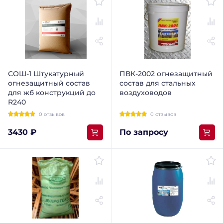
СОШ-1 Штукатурный
ПВК-2002 огнезащитный
огнезащитный состав
состав для стальных
для жб конструкций до
воздуховодов
R240
0 отзывов
0 отзывов
3430 ₽
По запросу