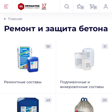
0
0
Главная
Ремонт и защита бетона
95
21
Ремонтные составы
Подливочные и
анкеровочные составы
49
39