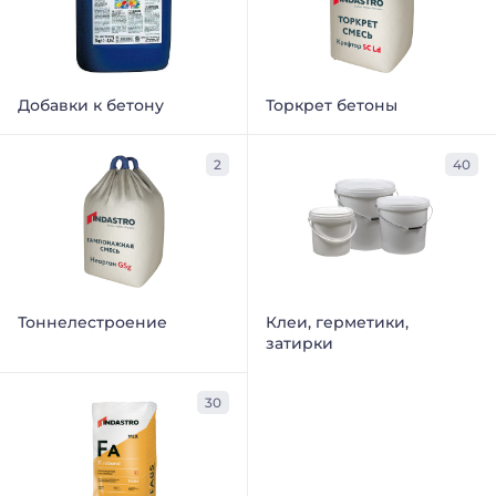
Добавки к бетону
Торкрет бетоны
2
40
Тоннелестроение
Клеи, герметики,
затирки
30