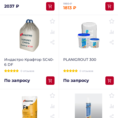
2037 ₽
1813 ₽
Индастро Крафтор SC40-
PLANIGROUT 300
6 DF
0 отзывов
0 отзывов
По запросу
По запросу