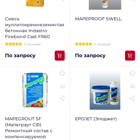
Смесь
MAPEPROOF SWELL
муллитокремнеземистая
бетонная Indastro
Firebond Cast FR60
0 отзывов
0 отзывов
По запросу
По запросу
MAPEGROUT SF
EPOJET (Эподжет)
(Мапеграут СФ)
Ремонтный состав с
компенсируемой