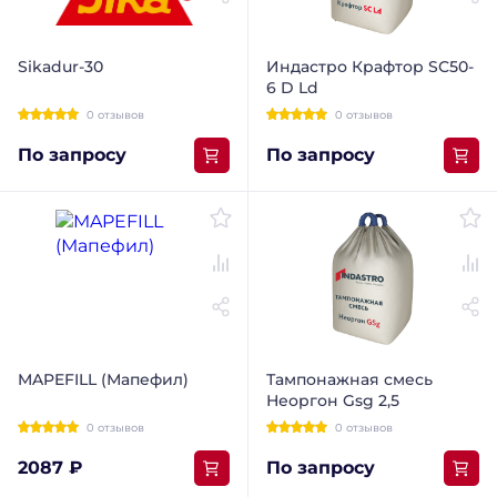
Sikadur-30
Индастро Крафтор SС50-
6 D Ld
0 отзывов
0 отзывов
По запросу
По запросу
MAPEFILL (Мапефил)
Тампонажная смесь
Неоргон Gsg 2,5
0 отзывов
0 отзывов
2087 ₽
По запросу