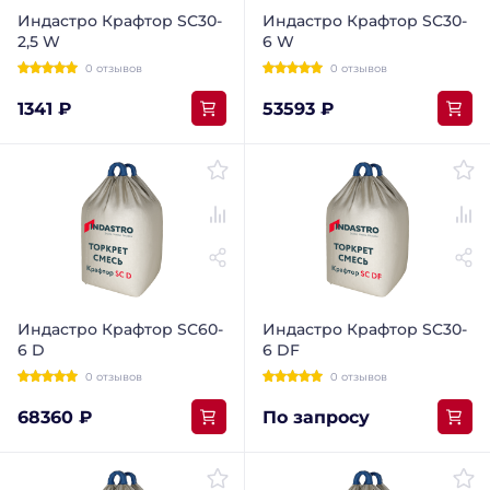
Индастро Крафтор SС30-
Индастро Крафтор SС30-
2,5 W
6 W
0 отзывов
0 отзывов
1341 ₽
53593 ₽
Индастро Крафтор SС60-
Индастро Крафтор SC30-
6 D
6 DF
0 отзывов
0 отзывов
68360 ₽
По запросу