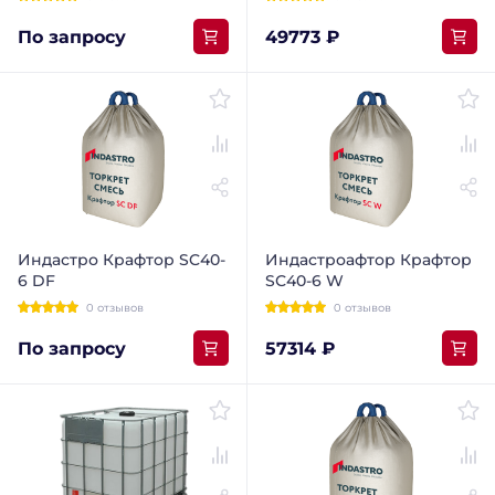
По запросу
49773 ₽
Индастро Крафтор SC40-
Индастроафтор Крафтор
6 DF
SС40-6 W
0 отзывов
0 отзывов
По запросу
57314 ₽