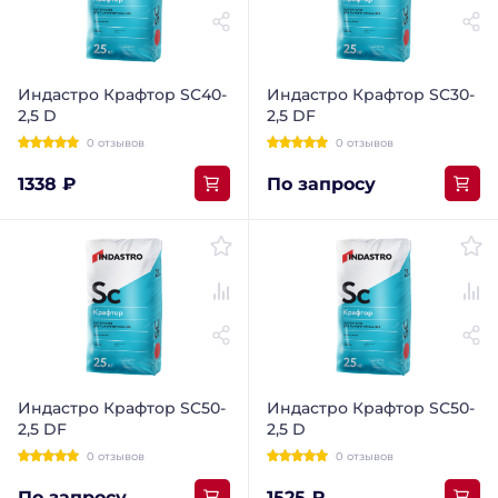
Индастро Крафтор SС40-
Индастро Крафтор SC30-
2,5 D
2,5 DF
0 отзывов
0 отзывов
1338 ₽
По запросу
Индастро Крафтор SC50-
Индастро Крафтор SС50-
2,5 DF
2,5 D
0 отзывов
0 отзывов
По запросу
1525 ₽