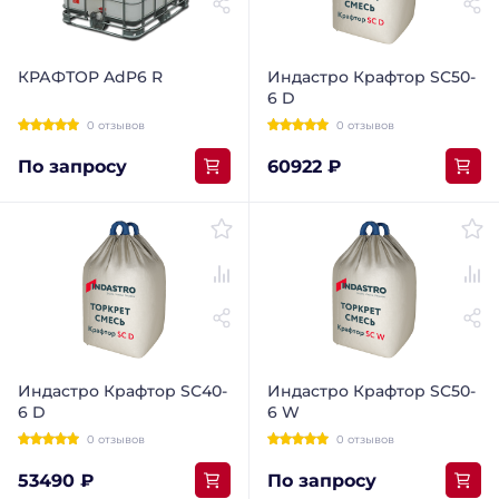
КРАФТОР AdP6 R
Индастро Крафтор SС50-
6 D
0 отзывов
0 отзывов
По запросу
60922 ₽
Индастро Крафтор SС40-
Индастро Крафтор SС50-
6 D
6 W
0 отзывов
0 отзывов
53490 ₽
По запросу