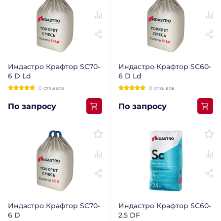
Индастро Крафтор SС70-
Индастро Крафтор SС60-
6 D Ld
6 D Ld
0 отзывов
0 отзывов
По запросу
По запросу
Индастро Крафтор SС70-
Индастро Крафтор SC60-
6 D
2,5 DF