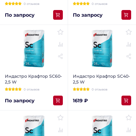
0 отзывов
0 отзывов
По запросу
По запросу
Индастро Крафтор SС60-
Индастро Крафтор SС40-
2,5 W
2,5 W
0 отзывов
0 отзывов
По запросу
1619 ₽