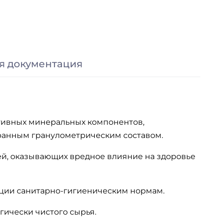
я документация
ктивных минеральных компонентов,
ранным гранулометрическим составом.
ей, оказывающих вредное влияние на здоровье
ции санитарно-гигиеническим нормам.
гически чистого сырья.