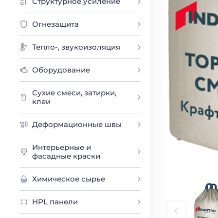
Структурное усиление
Огнезащита
Тепло-, звукоизоляция
Оборудование
Сухие смеси, затирки,
клеи
Деформационные швы
Интерьерные и
фасадные краски
Химическое сырье
HPL панели