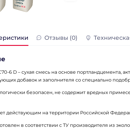
еристики
Отзывы (0)
Техническа
ие
0-6 D – сухая смесь на основе портландцемента, а
ющих добавок и заполнителя со специально подоб
ологически безопасен, не содержит вредных примес
ует действующим на территории Российской Федера
отовлен в соответствии с ТУ производителя из эколо