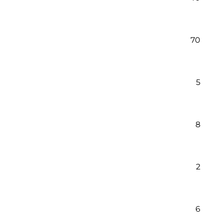
70
5
8
2
6