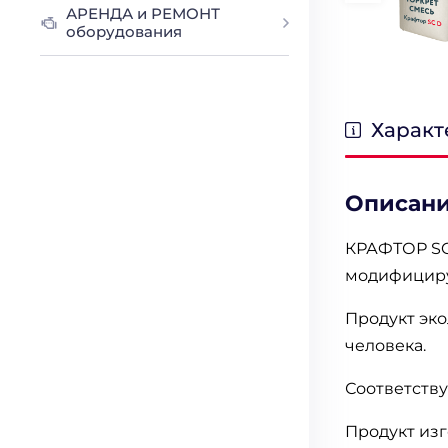
АРЕНДА и РЕМОНТ
оборудования
Характ
Описан
КРАФТОР SC7
модифициру
Продукт эк
человека.
Соответств
Продукт изг