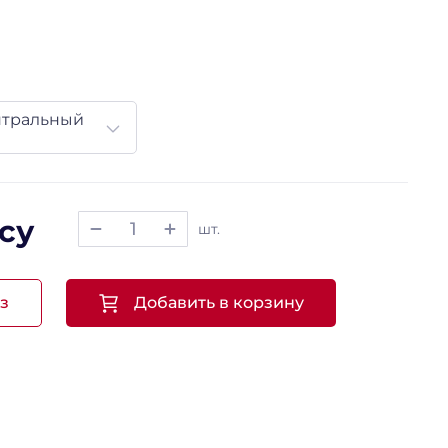
нтральный
су
шт.
з
Добавить в корзину