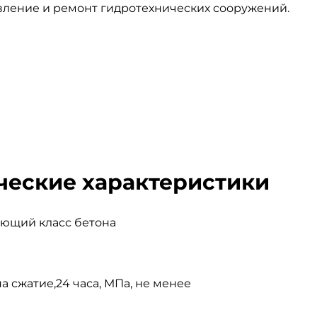
вление и ремонт гидротехнических сооружений.
ческие характеристики
ующий класс бетона
а сжатие,24 часа, МПа, не менее