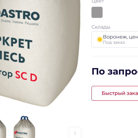
Цвет
Склады
Воронеж, це
Под заказ
По запро
Быстрый зака