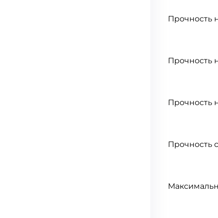
Прочность н
Прочность н
Прочность н
Прочность 
Максимальн