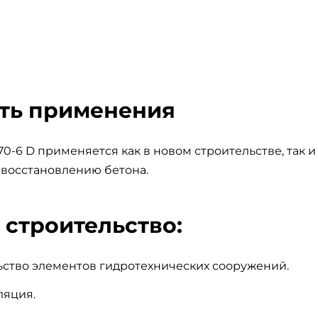
ть применения
0-6 D применяется как в новом строительстве, так 
 восстановлению бетона.
 строительство:
ьство элементов гидротехнических сооружений.
ляция.