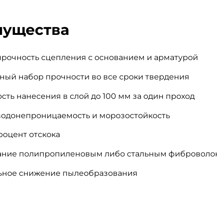
ущества
прочность сцепления с основанием и арматурой
ный набор прочности во все сроки твердения
ть нанесения в слой до 100 мм за один проход
водонепроницаемость и морозостойкость
роцент отскока
ние полипропиленовым либо стальным фиброволо
ьное снижение пылеобразования