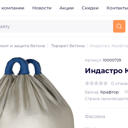
 компании
Новости
Акции
Скидки
Контакт
монт и защита бетона
Торкрет бетоны
Индастро Крафто
Артикул:
10000729
Индастро 
0 отзы
Бренд:
Крафтор
П
Страна производит
Фасовка