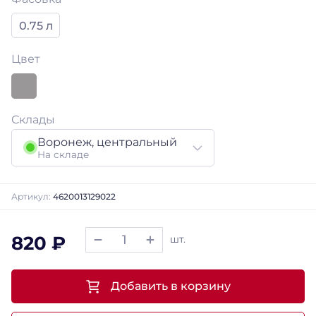
0.75 л
Цвет
Склады
Воронеж, центральный
На складе
Артикул:
4620013129022
820 ₽
шт.
Добавить в корзину