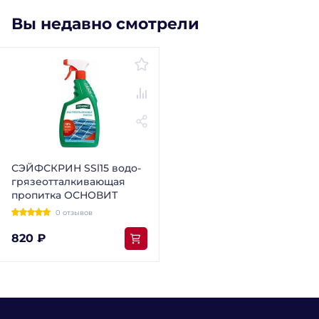
Вы недавно смотрели
СЭЙФСКРИН SSl15 водо-
грязеотталкивающая
пропитка ОСНОВИТ
0 отзывов
820 ₽