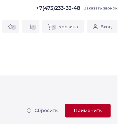
+7(473)233-33-48
ы
Заказать звонок
Корзина
Вход
0
0
0
Сбросить
Применить