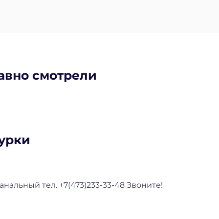
авно смотрели
урки
нальный тел. +7(473)233-33-48 Звоните!