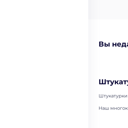
Вы нед
Штукат
Штукатурки
Наш многока