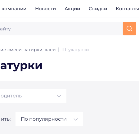
 компании
Новости
Акции
Скидки
Контакт
ие смеси, затирки, клеи
Штукатурки
атурки
одитель
ить:
По популярности