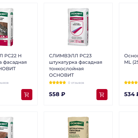
Л PC22 H
СЛИМВЭЛЛ PC23
Осно
а фасадная
штукатурка фасадная
ML (2
НОВИТ
тонкослойная
ОСНОВИТ
зывов
0 отзывов
558 ₽
534 