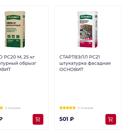
 PC20 M, 25 кг
СТАРТВЭЛЛ PC21
атурный обрызг
штукатурка фасадная
ОВИТ
ОСНОВИТ
0 отзывов
0 отзывов
₽
501 ₽