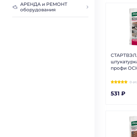
АРЕНДА и РЕМОНТ
оборудования
СТАРТВЭЛ
штукатурк
профи ОС
0 от
531 ₽