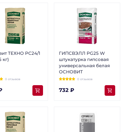
вит ТЕХНО PC24/1
ГИПСВЭЛЛ PG25 W
5 кг)
штукатурка гипсовая
универсальная белая
ОСНОВИТ
0 отзывов
0 отзывов
₽
732 ₽