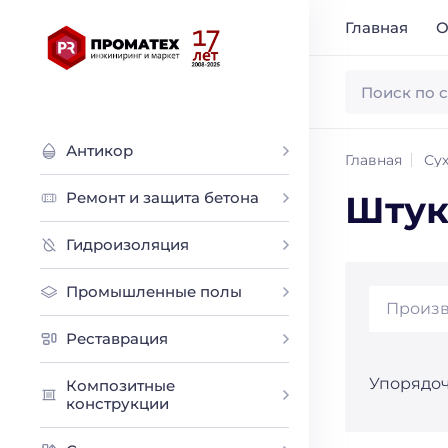
Главная
О
Антикор
Главная
Сух
Ремонт и защита бетона
Штук
Гидроизоляция
Промышленные полы
Произв
Реставрация
Упорядоч
Композитные
конструкции