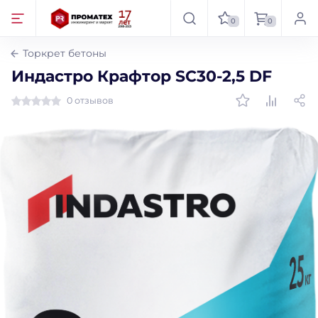
0
0
Торкрет бетоны
Индастро Крафтор SC30-2,5 DF
0 отзывов