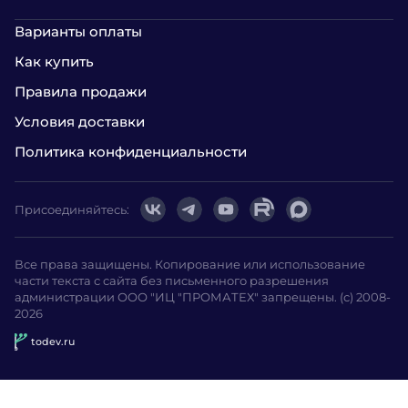
Варианты оплаты
Как купить
Правила продажи
Условия доставки
Политика конфиденциальности
Присоединяйтесь:
Все права защищены. Копирование или использование
части текста с сайта без письменного разрешения
администрации ООО "ИЦ "ПРОМАТЕХ" запрещены. (с) 2008-
2026
todev.ru