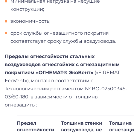
минимальная нагрузка на несущие
конструкции;
экономичность;
срок службы огнезащитного покрытия
соответствует сроку службы воздуховода.
Пределы огнестойкости стальных
воздуховодов огнестойких с огнезащитным
покрытием «ОГНЕМАТ® ЭкоВент»
(«FIREMAT
EcoVent»), монтаж в соответствии с
Технологическим регламентом № ВО-02500345-
03/60-180, в зависимости от толщины
огнезащиты:
Предел
Толщина стенки
Толщина
огнестойкости
воздуховода, не
огнезащи