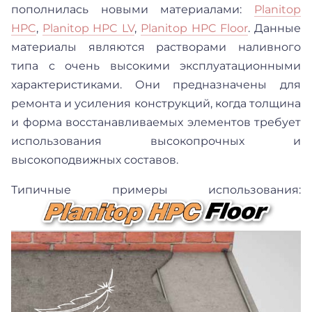
пополнилась новыми материалами:
Planitop
HPC
,
Planitop HPC LV
,
Planitop HPC Floor
. Данные
материалы являются растворами наливного
типа с очень высокими эксплуатационными
характеристиками. Они предназначены для
ремонта и усиления конструкций, когда толщина
и форма восстанавливаемых элементов требует
использования высокопрочных и
высокоподвижных составов.
Типичные примеры использования: