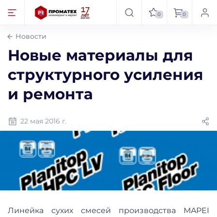
0
0
Новости
Новые материалы для
структурного усиления
и ремонта
22 мая 2016 г.
Линейка сухих смесей производства MAPEI