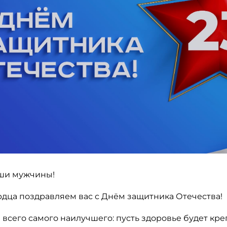
ши мужчины!
рдца поздравляем вас с Днём защитника Отечества!
всего самого наилучшего: пусть здоровье будет кр