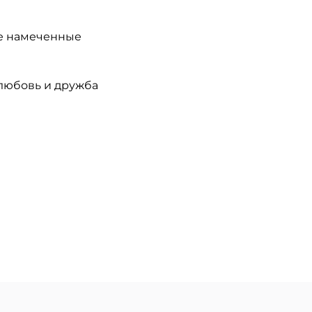
се намеченные
 любовь и дружба