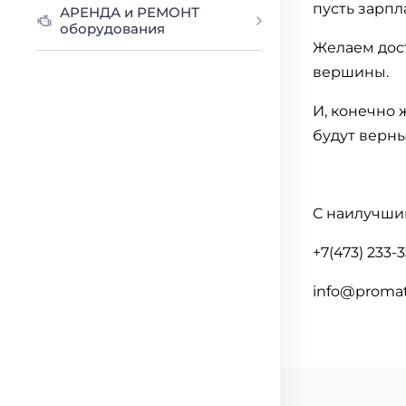
пусть зарпл
АРЕНДА и РЕМОНТ
оборудования
Желаем дост
вершины.
И, конечно 
будут верн
С наилучши
+7(473) 233-
info@promat