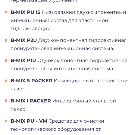
герметизации и усиления.
B-MIX PU IS
Низковязкий двухкомпонентный
инъекционный состав для эластичной
гидроизоляции.
B-MIX P2U
Двухкомпонентная гидроактивная
полиуретановая инъекционная система.
B-MIX P1U
Однокомпонентная гидроактивная
полиуретановая инъекционная система.
B-MIX S PACKER
Инъекционный пластиковый
пакер.
B-MIX I PACKER
Инъекционный стальной
пакер.
B-MIX PU - VM
Средство для очистки
технологического оборудования от