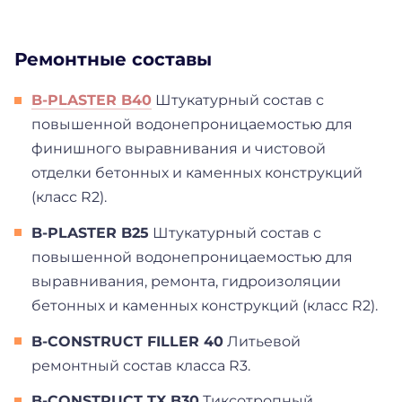
Ремонтные составы
B-PLASTER B40
Штукатурный состав с
повышенной водонепроницаемостью для
финишного выравнивания и чистовой
отделки бетонных и каменных конструкций
(класс R2).
B-PLASTER B25
Штукатурный состав с
повышенной водонепроницаемостью для
выравнивания, ремонта, гидроизоляции
бетонных и каменных конструкций (класс R2).
B-CONSTRUCT FILLER 40
Литьевой
ремонтный состав класса R3.
B-CONSTRUCT TX B30
Тиксотропный