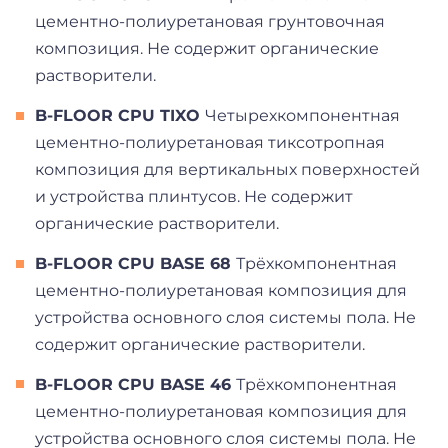
цементно-полиуретановая грунтовочная
композиция.
Не содержит органические
растворители.
B-FLOOR CPU TIXO
Ч
етырехкомпонентная
цементно-полиуретановая тиксотропная
композиция для вертикальных поверхностей
и устройства плинтусов.
Не содержит
органические растворители.
B-FLOOR CPU BASE 68
Трёхкомпонентная
цементно-полиуретановая композиция для
устройства основного слоя системы пола. Не
содержит органические растворители.
B-FLOOR CPU BASE 46
Трёхкомпонентная
цементно-полиуретановая композиция для
устройства основного слоя системы пола. Не