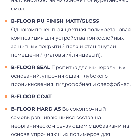
наливной состав на основе полиуретановых
смол.
B-FLOOR PU FINISH MATT/GLOSS
Однокомпонентная цветная полиуретановая
композиция для устройства тонкослойных
защитных покрытий пола и стен внутри
помещений (матовый/глянцевый).
B-FLOOR SEAL
Пропитка для минеральных
оснований, упрочняющая, глубокого
проникновения, гидрофобная и олеофобная.
B-FLOOR COAT
B-FLOOR HARD AS
Высокопрочный
с
амовыравнивающийся состав на
неорганическом связующем с добавками на
основе упрочняющих полимеров для