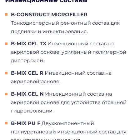
Инъекционные составы
B-CONSTRUCT MICROFILLER
Тонкодисперсный ремонтный состав для
подливки и инъектирования.
B-MIX GEL TX
Инъекционный состав на
акриловой основе, усиленный полимерной
дисперсией.
B-MIX GEL R
Инъекционный состав на
акриловой основе.
B-MIX GEL N
Инъекционный состав на
акриловой основе для устройства отсечной
гидроизоляции.
B-MIX PU F
Двухкомпонентный
полиуретановый инъекционный состав для