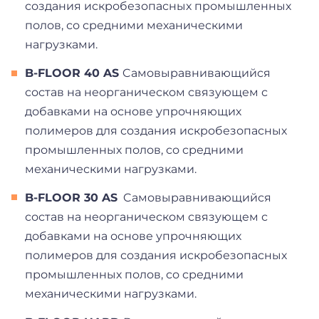
создания искробезопасных промышленных
полов, со средними механическими
нагрузками.
B-FLOOR 40 AS
C
амовыравнивающийся
состав на неорганическом связующем с
добавками на основе упрочняющих
полимеров для создания искробезопасных
промышленных полов, со средними
механическими нагрузками.
B-FLOOR 30 AS
C
амовыравнивающийся
состав на неорганическом связующем с
добавками на основе упрочняющих
полимеров для создания искробезопасных
промышленных полов, со средними
механическими нагрузками.