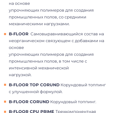
на основе
упрочняющих полимеров для создания
промышленных полов, со средними
механическими нагрузками.
B-FLOOR
C
амовыравнивающийся состав на
неорганическом связующем с добавками на
основе
упрочняющих полимеров для создания
промышленных полов, в том числе с
интенсивной механической
нагрузкой.
B-FLOOR TOP CORUND
Корундовый топпинг
с улучшенной формулой.
B-FLOOR CORUND
Корундовый топпинг.
B-FLOOR CPU PRIME
Трехкомпонентная