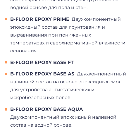
водной основе для пола и стен.
B-FLOOR EPOXY PRIME
Д
вухкомпонентный
эпоксидный состав для грунтования и
выравнивания при пониженных
температурах и сверхнормативной влажности
основания.
B-FLOOR EPOXY BASE FT
B-FLOOR EPOXY BASE AS
Д
вухкомпонентный
наливной состав на основе эпоксидных смол
для устройства антистатических и
искробезопасных полов.
B-FLOOR EPOXY BASE AQUA
Двухкомпонентный эпоксидный наливной
состав на водной основе.