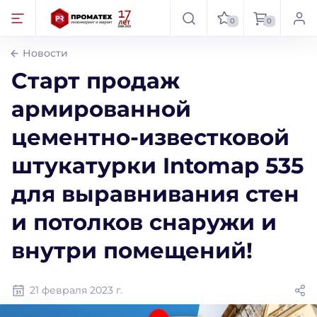
0
0
Новости
Старт продаж
армированной
цементно-известковой
штукатурки Intomap 535
для выравнивания стен
и потолков снаружи и
внутри помещений!
21 февраля 2023 г.