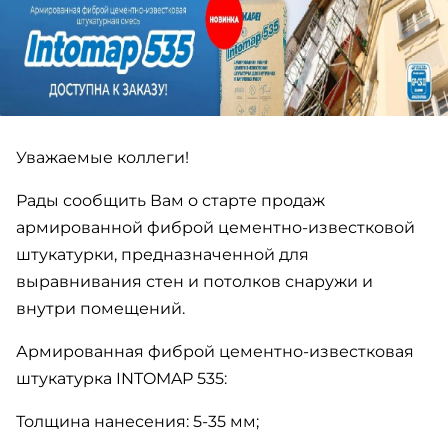
Уважаемые коллеги!
Рады сообщить Вам о старте продаж
армированной фиброй цементно-известковой
штукатурки, предназначенной для
выравнивания стен и потолков снаружи и
внутри помещений.
Армированная фиброй цементно-известковая
штукатурка INTOMAP 535:
Толщина нанесения: 5-35 мм;