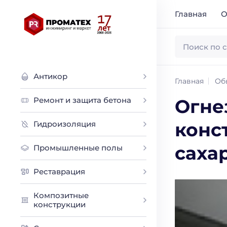
Главная
О
Антикор
Главная
Об
Ремонт и защита бетона
Огне
конс
Гидроизоляция
саха
Промышленные полы
Реставрация
Композитные
конструкции