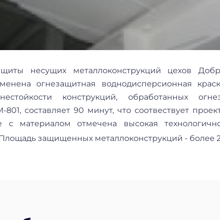
ащиты несущих металлоконструкций цехов Добр
менена огнезащитная воднодисперсионная крас
нестойкости конструкций, обработанных огне
801, составляет 90 минут, что соотвествует прое
е с материалом отмечена высокая технологичн
 Площадь защищенных металлоконструкций - более 