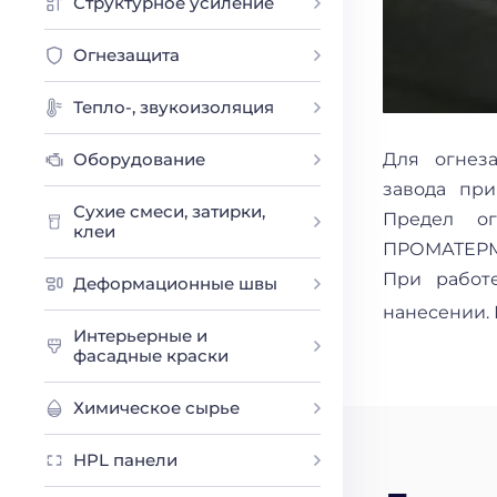
Структурное усиление
Огнезащита
Тепло-, звукоизоляция
Оборудование
Для огнез
завода при
Сухие смеси, затирки,
Предел ог
клеи
ПРОМАТЕРМ-
При работ
Деформационные швы
нанесении.
Интерьерные и
фасадные краски
Химическое сырье
HPL панели