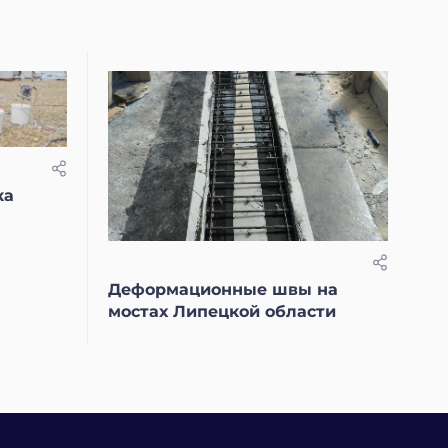
ка
Деформационные швы на
мостах Липецкой области