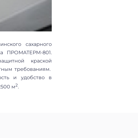
инского сахарного
ка ПРОМАТЕРМ-801.
защитной краской
ктным требованиям.
ость и удобство в
2
2500 м
.