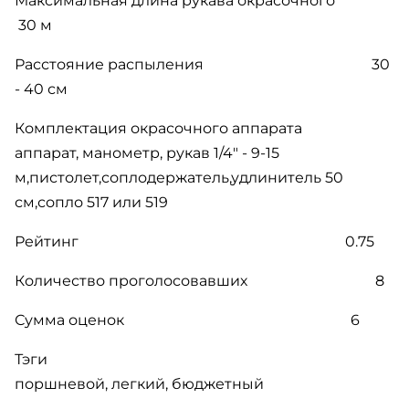
Максимальная длина рукава окрасочного
30 м
Расстояние распыления 30
- 40 см
Комплектация окрасочного аппарата
аппарат, манометр, рукав 1/4" - 9-15
м,пистолет,соплодержатель,удлинитель 50
см,сопло 517 или 519
Рейтинг 0.75
Количество проголосовавших 8
Сумма оценок 6
Тэги
поршневой, легкий, бюджетный