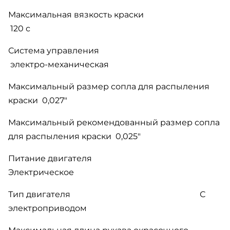
Максимальная вязкость краски
120 с
Система управления
электро-механическая
Максимальный размер сопла для распыления
краски 0,027"
Максимальный рекомендованный размер сопла
для распыления краски 0,025"
Питание двигателя
Электрическое
Тип двигателя С
электроприводом