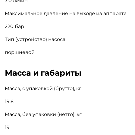
3,0 л/мин
Максимальное давление на выходе из аппарата
220 бар
Тип (устройство) насоса
поршневой
Масса и габариты
Масса, с упаковкой (брутто), кг
19,8
Масса, без упаковки (нетто), кг
19