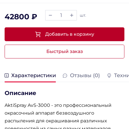
42800 ₽
шт.
Добавить в корзину
Быстрый заказ
Характеристики
Отзывы (0)
Техн
Описание
AktiSpray AvS-3000 - это профессиональный
окрасочный аппарат безвоздушного
распыления для окрашивания различных
поверхностей из самых разных материалов.