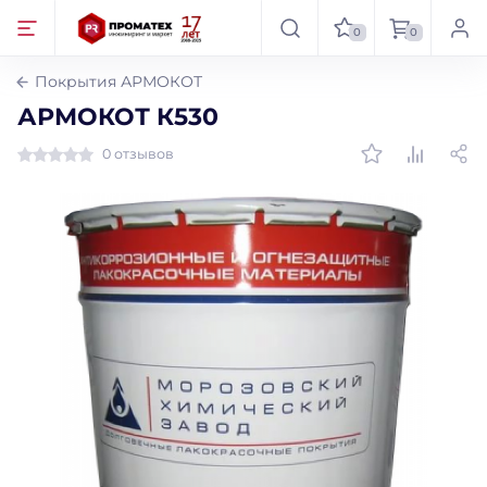
0
0
Покрытия АРМОКОТ
АРМОКОТ К530
0 отзывов