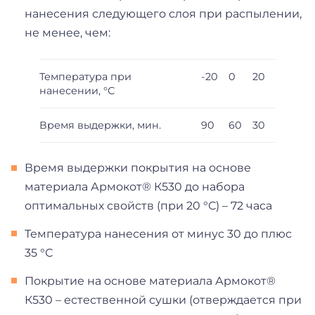
нанесения следующего слоя при распылении,
не менее, чем:
Температура при
-20
0
20
нанесении, °С
Время выдержки, мин.
90
60
30
Время выдержки покрытия на основе
материала Армокот® К530 до набора
оптимальных свойств (при 20 °С) – 72 часа
Температура нанесения от минус 30 до плюс
35 °С
Покрытие на основе материала Армокот®
К530 – естественной сушки (отверждается при