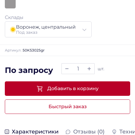
Склады
Воронеж, центральный
Под заказ
Артикул:
50K53025gr
По запросу
шт.
Добавить в корзину
Быстрый заказ
Характеристики
Отзывы (0)
Техн