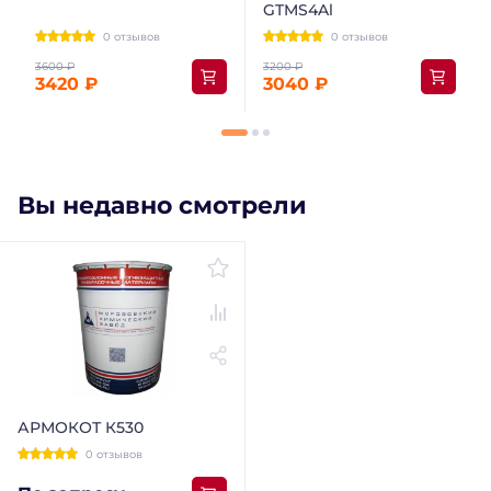
GTMS4Al
0 отзывов
0 отзывов
3420 ₽
3040 ₽
Вы недавно смотрели
АРМОКОТ К530
0 отзывов