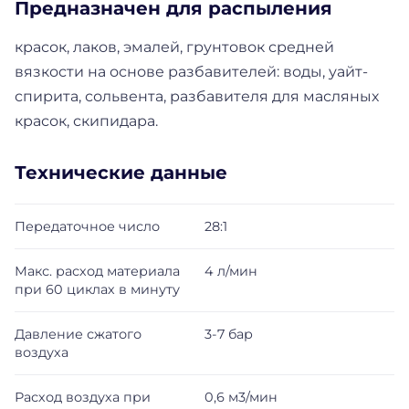
Предназначен для распыления
красок, лаков, эмалей, грунтовок средней
вязкости на основе разбавителей: воды, уайт-
спирита, сольвента, разбавителя для масляных
красок, скипидара.
Технические данные
Передаточное число
28:1
Макс. расход материала
4 л/мин
при 60 циклах в минуту
Давление сжатого
3-7 бар
воздуха
Расход воздуха при
0,6 м3/мин