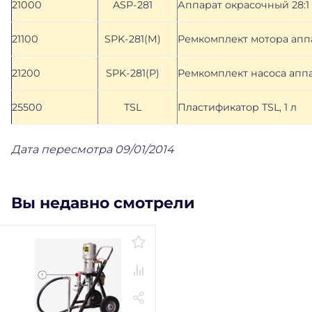
21000
ASP-281
Аппарат окрасочный 28:1
21100
SPK-281(M)
Ремкомплект мотора аппа
21200
SPK-281(P)
Ремкомплект насоса аппа
25500
TSL
Пластификатор TSL, 1 л
Дата пересмотра 09/01/2014
Вы недавно смотрели