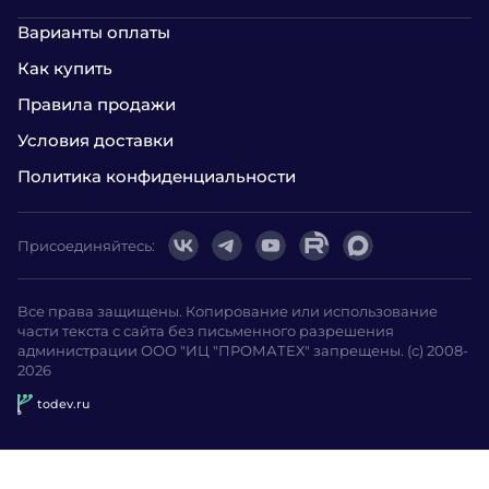
Варианты оплаты
Как купить
Правила продажи
Условия доставки
Политика конфиденциальности
Присоединяйтесь:
Все права защищены. Копирование или использование
части текста с сайта без письменного разрешения
администрации ООО "ИЦ "ПРОМАТЕХ" запрещены. (с) 2008-
2026
todev.ru