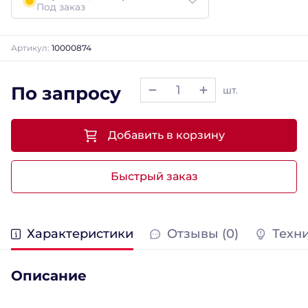
Под заказ
Артикул:
10000874
По запросу
шт.
Добавить в корзину
Быстрый заказ
Характеристики
Отзывы (0)
Техн
Описание