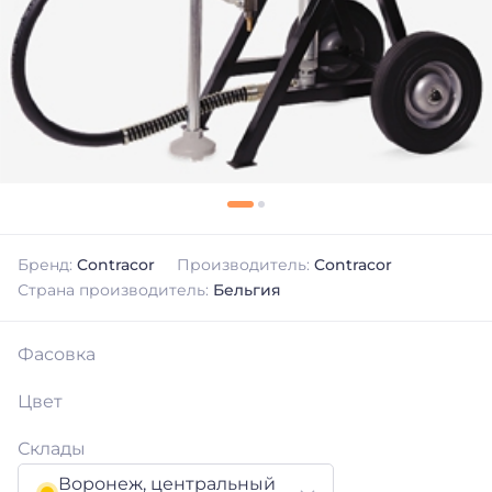
Бренд:
Contracor
Производитель:
Contracor
Страна производитель:
Бельгия
Фасовка
Цвет
Склады
Воронеж, центральный