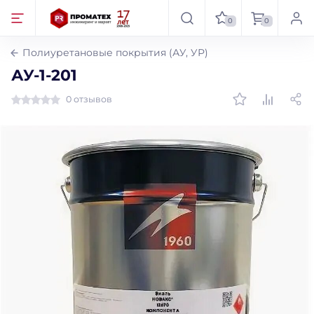
0
0
Полиуретановые покрытия (АУ, УР)
АУ-1-201
0 отзывов