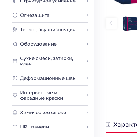
Структурное усиление
Огнезащита
Тепло-, звукоизоляция
Оборудование
Сухие смеси, затирки,
клеи
Деформационные швы
Интерьерные и
фасадные краски
Химическое сырье
Характ
HPL панели