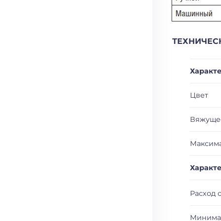
ТЕХНИЧЕС
Характ
Цвет
Вяжуще
Максима
Характ
Расход 
Минима