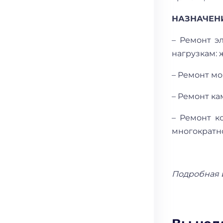
НАЗНАЧЕН
– Ремонт э
нагрузкам: 
– Ремонт м
– Ремонт к
– Ремонт к
многократн
Подробная 