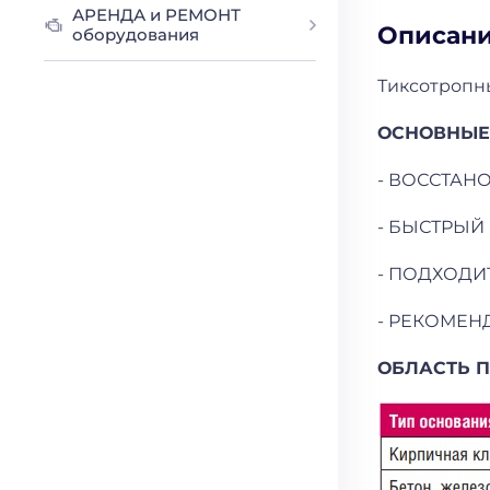
АРЕНДА и РЕМОНТ
Описан
оборудования
Тиксотропн
ОСНОВНЫЕ
- ВОССТАН
- БЫСТРЫЙ
- ПОДХОД
- РЕКОМЕН
ОБЛАСТЬ 