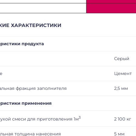
КИЕ ХАРАКТЕРИСТИКИ
еристики продукта
Серый
е
Цемент
льная фракция заполнителя
2,5 мм
еристики применения
3
сухой смеси для приготовления 1м
2 100 кг
льная толщина нанесения
5 мм