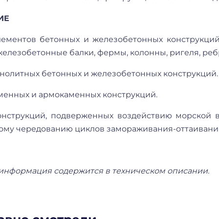
ИЕ
лементов бетонных и железобетонных конструкци
железобетонные балки, фермы, колонны, ригеля, реб
онолитных бетонных и железобетонных конструкций.
аменных и армокаменных конструкций.
онструкций, подверженных воздействию морской в
ому чередованию циклов замораживания-оттаивани
информация содержится в техническом описании.