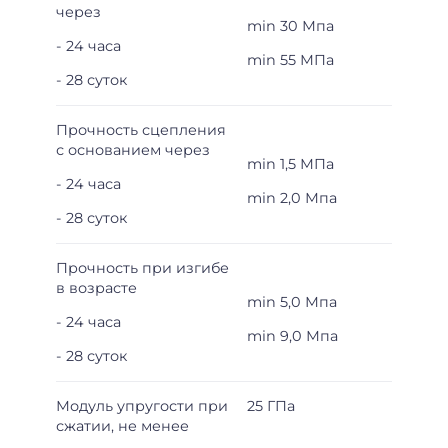
через
min 30 Мпа
- 24 часа
min 55 МПа
- 28 суток
Прочность сцепления
с основанием через
min 1,5 МПа
- 24 часа
min 2,0 Мпа
- 28 суток
Прочность при изгибе
в возрасте
min 5,0 Мпа
- 24 часа
min 9,0 Мпа
- 28 суток
Модуль упругости при
25 ГПа
сжатии, не менее