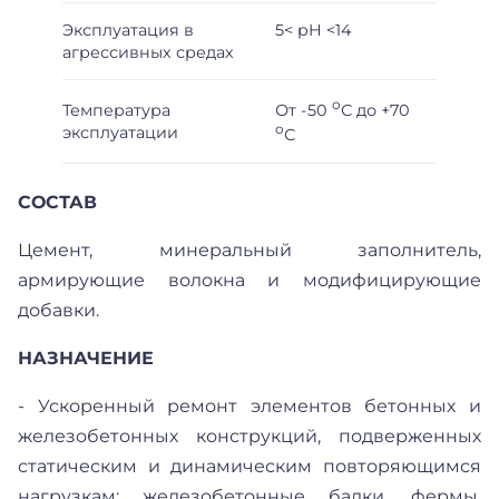
Эксплуатация в
5< pH <14
агрессивных средах
о
От -50
С до +70
Температура
о
эксплуатации
С
СОСТАВ
Цемент, минеральный заполнитель,
армирующие волокна и модифицирующие
добавки.
НАЗНАЧЕНИЕ
- Ускоренный ремонт элементов бетонных и
железобетонных конструкций, подверженных
статическим и динамическим повторяющимся
нагрузкам: железобетонные балки, фермы,