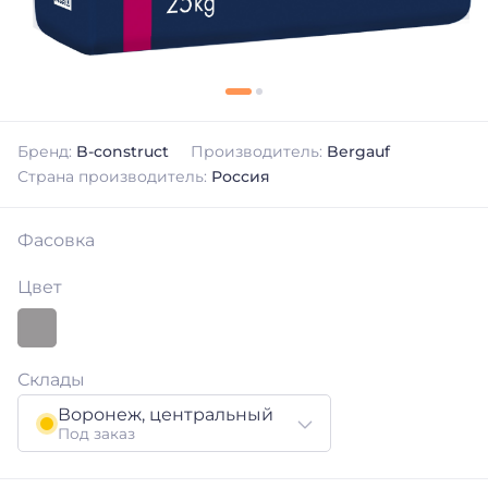
Бренд:
B-construct
Производитель:
Bergauf
Страна производитель:
Россия
Фасовка
Цвет
Склады
Воронеж, центральный
Под заказ