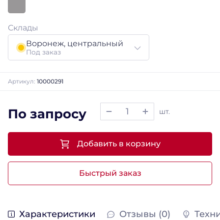
Склады
Воронеж, центральный
Под заказ
Артикул:
10000291
По запросу
шт.
Добавить в корзину
Быстрый заказ
Характеристики
Отзывы (0)
Техн