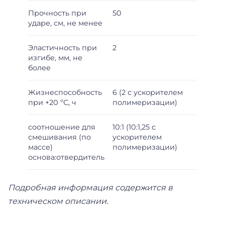
Прочность при
50
ударе, см, не менее
Эластичность при
2
изгибе, мм, не
более
Жизнеспособность
6 (2 с ускорителем
при +20 ºС, ч
полимеризации)
соотношение для
10:1 (10:1,25 с
смешивания (по
ускорителем
массе)
полимеризации)
основа:отвердитель
Подробная информация содержится в
техническом описании.