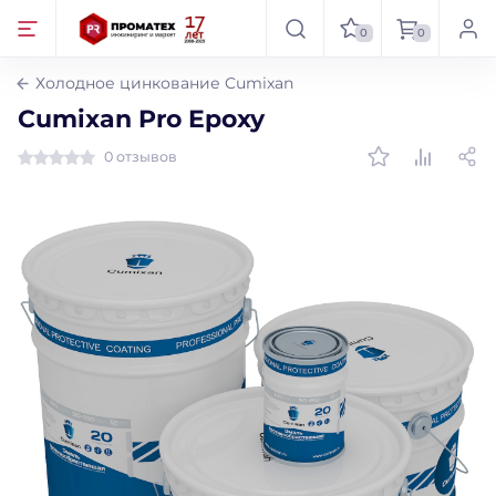
0
0
Холодное цинкование Cumixan
Cumixan Pro Epoxy
0 отзывов