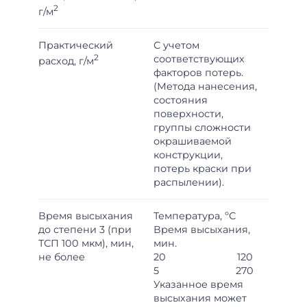
2
г/м
Практический
С учетом
2
соответствующих
расход, г/м
факторов потерь.
(Метода нанесения,
состояния
поверхности,
группы сложности
окрашиваемой
конструкции,
потерь краски при
распылении).
Время высыхания
Температура, ºС
до степени 3 (при
Время высыхания,
ТСП 100 мкм), мин,
мин.
не более
20 120
5 270
Указанное время
высыхания может