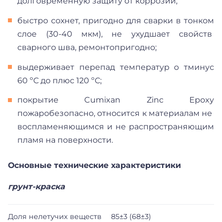
долговременную защиту от коррозии;
быстро сохнет, пригодно для сварки в тонком
слое (30-40 мкм), не ухудшает свойств
сварного шва, ремонтопригодно;
выдерживает перепад температур о тминус
60 ºС до плюс 120 ºС;
покрытие Cumixan Zinc Epoxy
пожаробезопасно, относится к материалам не
воспламеняющимся и не распространяющим
пламя на поверхности.
Основные технические характеристики
грунт-краска
Доля нелетучих веществ
85±3 (68±3)