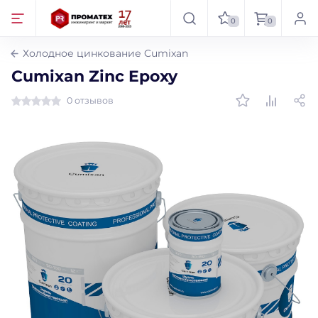
0
0
Холодное цинкование Cumixan
Cumixan Zinc Epoxy
0 отзывов