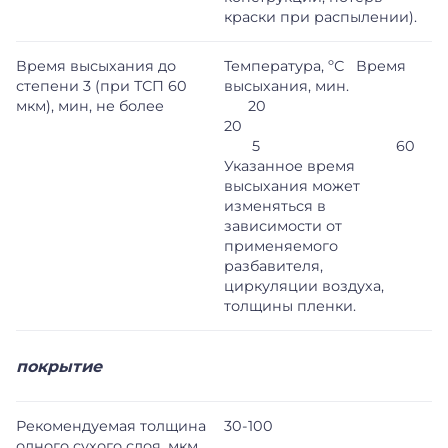
краски при распылении).
Время высыхания до
Температура, ºС Время
степени 3 (при ТСП 60
высыхания, мин.
мкм), мин, не более
20
20
5 60
Указанное время
высыхания может
изменяться в
зависимости от
применяемого
разбавителя,
циркуляции воздуха,
толщины пленки.
покрытие
Рекомендуемая толщина
30-100
одного сухого слоя, мкм