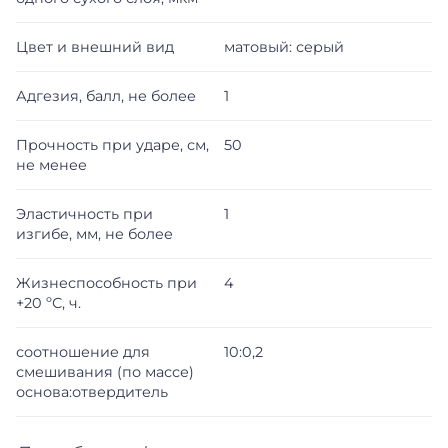
Цвет и внешний вид
матовый: серый
Адгезия, балл, не более
1
Прочность при ударе, см,
50
не менее
Эластичность при
1
изгибе, мм, не более
Жизнеспособность при
4
+20 ºС, ч.
соотношение для
10:0,2
смешивания (по массе)
основа:отвердитель