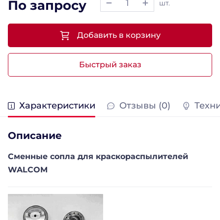
По запросу
шт.
Добавить в корзину
Быстрый заказ
Характеристики
Отзывы (0)
Техн
Описание
Сменные сопла д
ля краскораспылителей
WALCOM