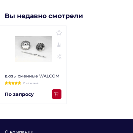
Вы недавно смотрели
дюзы сменные WALCOM
0 отзывов
По запросу
О компании