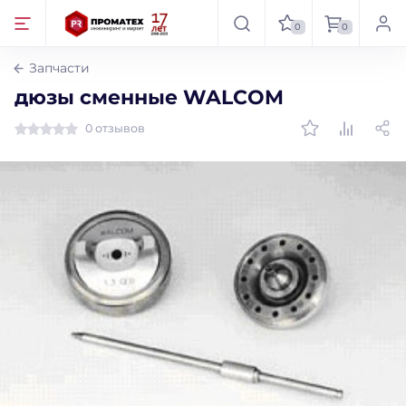
0
0
Запчасти
дюзы сменные WALCOM
0 отзывов