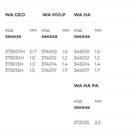
WA GEO
WA HVLP
WA HA
код
мм
код
мм
код
мм
заказа
заказа
заказа
373007H
0.7
374010
1.0
345010
1.0
373010H
1.0
374012
1.2
345012
1.2
373013H
1.3
374014
1.4
345014
1.4
373015H
1.5
374017
1.7
345017
1.7
WA HA PA
код
мм
заказа
372025
2.5