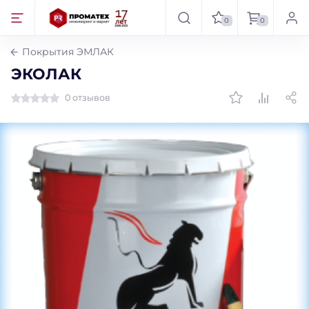
0
0
Покрытия ЭМЛАК
ЭКОЛАК
0 отзывов