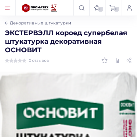
0
0
Декоративные штукатурки
ЭКСТЕРВЭЛЛ короед супербелая
штукатурка декоративная
ОСНОВИТ
0 отзывов