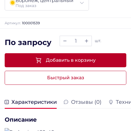
Воронеж, центральный
Под заказ
Артикул:
100001539
По запросу
шт.
Добавить в корзину
Быстрый заказ
Характеристики
Отзывы (0)
Техн
Описание