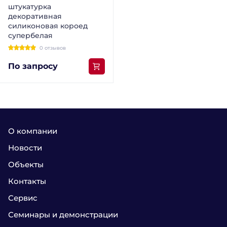
штукатурка
декоративная
силиконовая короед
супербелая
0 отзывов
По запросу
О компании
Новости
Объекты
Контакты
Сервис
Семинары и демонстрации