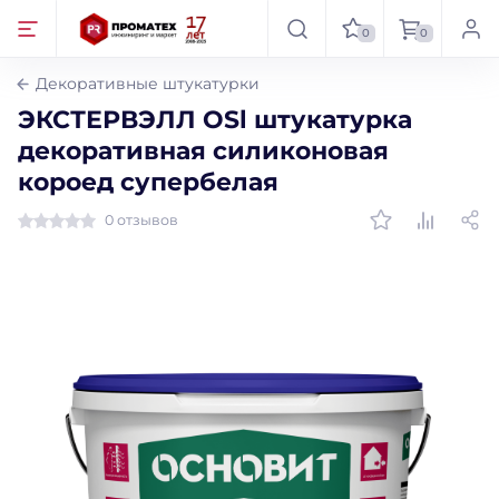
0
0
Декоративные штукатурки
ЭКСТЕРВЭЛЛ ОSl штукатурка
декоративная силиконовая
короед супербелая
0 отзывов