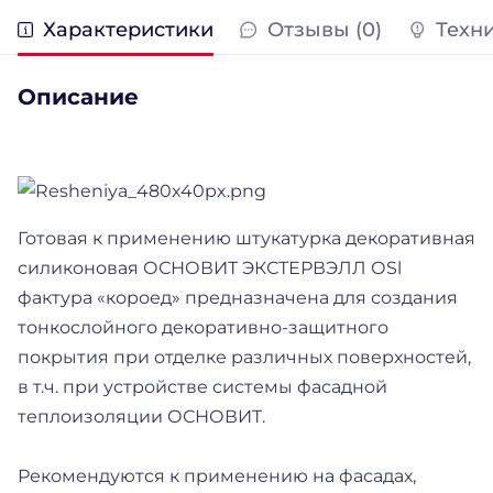
Характеристики
Отзывы (0)
Техн
Описание
Готовая к применению штукатурка декоративная
силиконовая ОСНОВИТ ЭКСТЕРВЭЛЛ ОSl
фактура «короед» предназначена для создания
тонкослойного декоративно-защитного
покрытия при отделке различных поверхностей,
в т.ч. при устройстве системы фасадной
теплоизоляции ОСНОВИТ.
Рекомендуются к применению на фасадах,