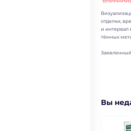
*ВНИМАНИЕ
Визуализац
отделки, вр
и интервал 
тёмных мет
Заявленный 
Вы нед