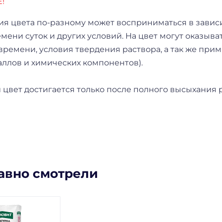
!
ия цвета по-разному может восприниматься в завис
емени суток и других условий. На цвет могут оказы
времени, условия твердения раствора, а так же пр
аллов и химических компонентов).
цвет достигается только после полного высыхания 
авно смотрели