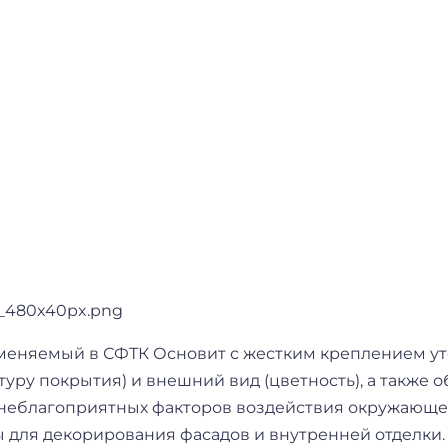
именяемый в СФТК Основит с жестким креплением 
туру покрытия) и внешний вид (цветность), а также
неблагоприятных факторов воздействия окружающей 
ы для декорирования фасадов и внутренней отделки