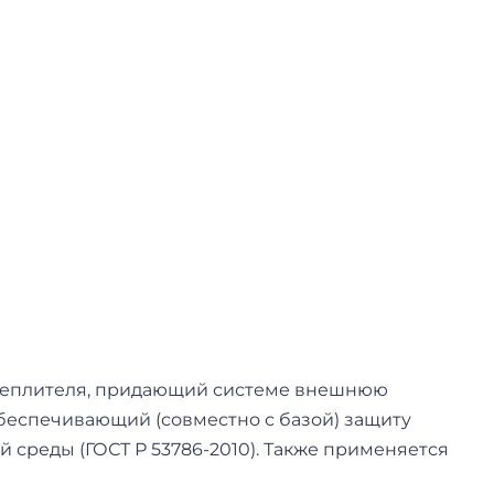
утеплителя, придающий системе внешнюю
 обеспечивающий (совместно с базой) защиту
среды (ГОСТ Р 53786-2010). Также применяется
.