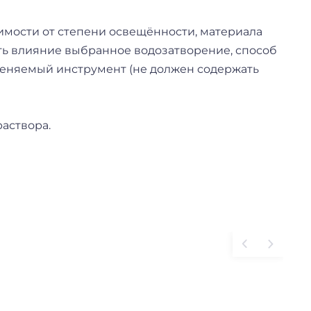
имости от степени освещённости, материала
вать влияние выбранное водозатворение, способ
именяемый инструмент (не должен содержать
раствора.