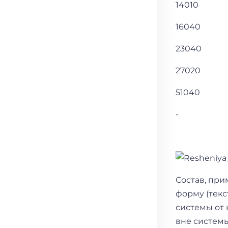
14010
16040
23040
27020
51040
-
Состав, пр
форму (текс
системы от 
вне систем