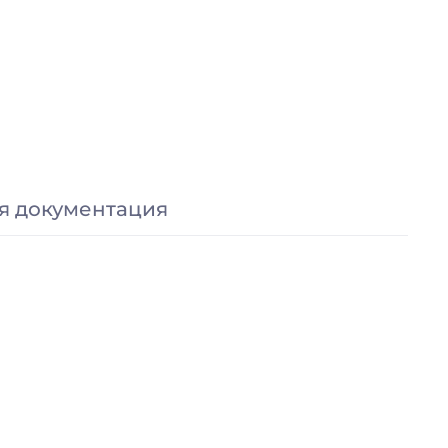
я документация