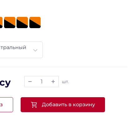
нтральный
су
шт.
з
Добавить в корзину