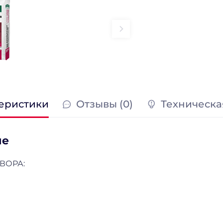
еристики
Отзывы (0)
Техническа
ие
ВОРА: