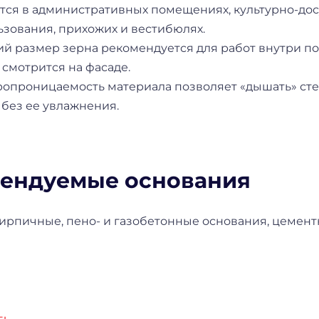
тся в административных помещениях, культурно-дос
ьзования, прихожих и вестибюлях.
й размер зерна рекомендуется для работ внутри пом
смотрится на фасаде.
ропроницаемость материала позволяет «дышать» сте
 без ее увлажнения.
ендуемые основания
ирпичные, пено- и газобетонные основания, цемент