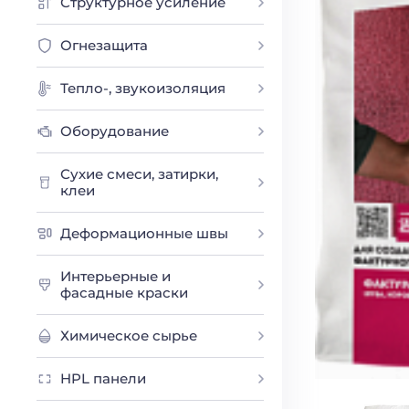
Структурное усиление
Огнезащита
Тепло-, звукоизоляция
Оборудование
Сухие смеси, затирки,
клеи
Деформационные швы
Интерьерные и
фасадные краски
Химическое сырье
HPL панели