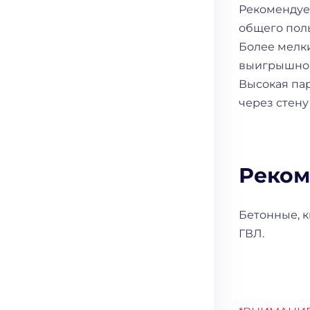
Рекомендуе
общего пол
Более мелки
выигрышно 
Высокая па
через стену
Реком
Бетонные, к
ГВЛ.