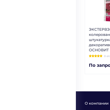
ЭКСТЕРВЭ
колерован
штукатурк
декоратив
ОСНОВИТ
0 от
По запр
О компании