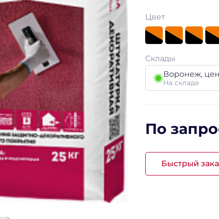
Цвет
Склады
Воронеж, це
На складе
По запро
Быстрый зака