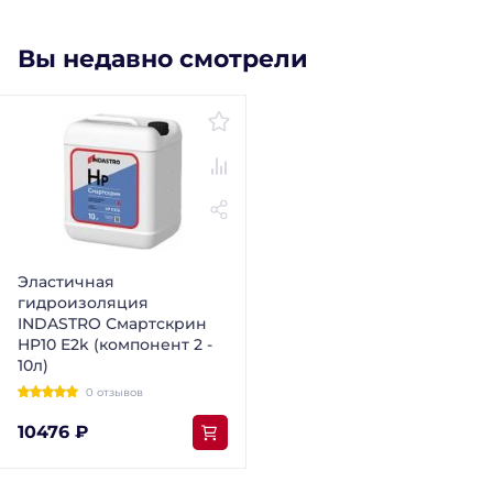
Вы недавно смотрели
Эластичная
гидроизоляция
INDASTRO Смартскрин
HP10 E2k (компонент 2 -
10л)
0 отзывов
10476 ₽