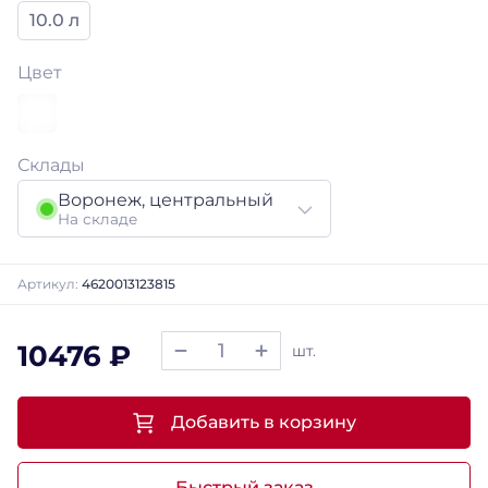
10.0 л
Цвет
Склады
Воронеж, центральный
На складе
Артикул:
4620013123815
10476 ₽
шт.
Добавить в корзину
Быстрый заказ