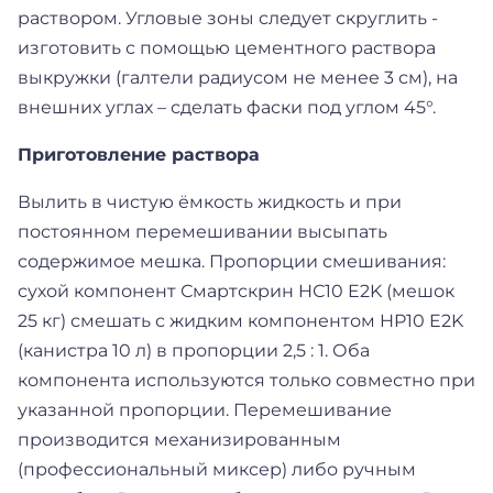
раствором. Угловые зоны следует скруглить -
изготовить с помощью цементного раствора
выкружки (галтели радиусом не менее 3 см), на
внешних углах – сделать фаски под углом 45°.
Приготовление раствора
Вылить в чистую ёмкость жидкость и при
постоянном перемешивании высыпать
содержимое мешка. Пропорции смешивания:
сухой компонент Смартскрин HС10 E2K (мешок
25 кг) смешать с жидким компонентом HP10 E2K
(канистра 10 л) в пропорции 2,5 : 1. Оба
компонента используются только совместно при
указанной пропорции. Перемешивание
производится механизированным
(профессиональный миксер) либо ручным