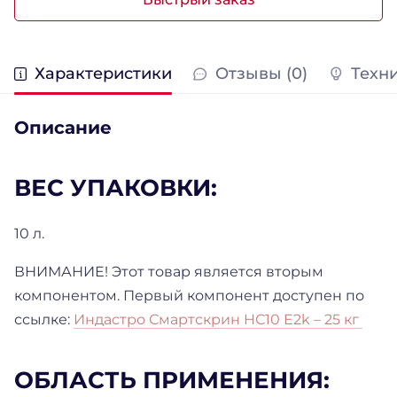
Характеристики
Отзывы (0)
Техн
Описание
ВЕС УПАКОВКИ:
10 л.
ВНИМАНИЕ! Этот товар является вторым
компонентом. Первый компонент доступен по
ссылке:
Индастро Смартскрин HС10 E2k – 25 кг
ОБЛАСТЬ ПРИМЕНЕНИЯ: