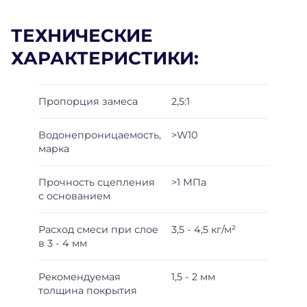
ТЕХНИЧЕСКИЕ
ХАРАКТЕРИСТИКИ:
Пропорция замеса
2,5:1
Водонепроницаемость,
>W10
марка
Прочность сцепления
>1 МПа
с основанием
Расход смеси при слое
3,5 - 4,5 кг/м²
в 3 - 4 мм
Рекомендуемая
1,5 - 2 мм
толщина покрытия