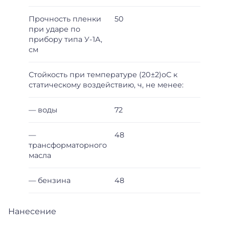
Прочность пленки
50
при ударе по
прибору типа У-1А,
см
Стойкость при температуре (20±2)оС к
статическому воздействию, ч, не менее:
— воды
72
—
48
трансформаторного
масла
— бензина
48
Нанесение