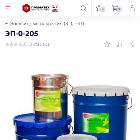
0
0
Эпоксидные покрытия (ЭП, БЭП)
ЭП-0-205
0 отзывов