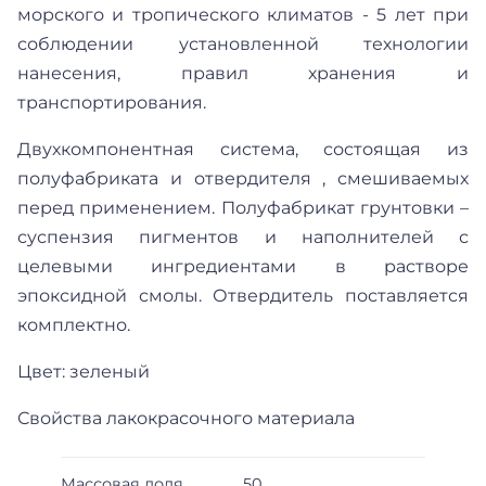
морского и тропического климатов - 5 лет при
соблюдении установленной технологии
нанесения, правил хранения и
транспортирования.
Двухкомпонентная система, состоящая из
полуфабриката и отвердителя , смешиваемых
перед применением. Полуфабрикат грунтовки –
суспензия пигментов и наполнителей с
целевыми ингредиентами в растворе
эпоксидной смолы. Отвердитель поставляется
комплектно.
Цвет: зеленый
Свойства лакокрасочного материала
Массовая доля
50