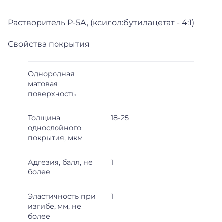
Растворитель Р-5А, (ксилол:бутилацетат - 4:1)
Свойства покрытия
Однородная
матовая
поверхность
Толщина
18-25
однослойного
покрытия, мкм
Адгезия, балл, не
1
более
Эластичность при
1
изгибе, мм, не
более