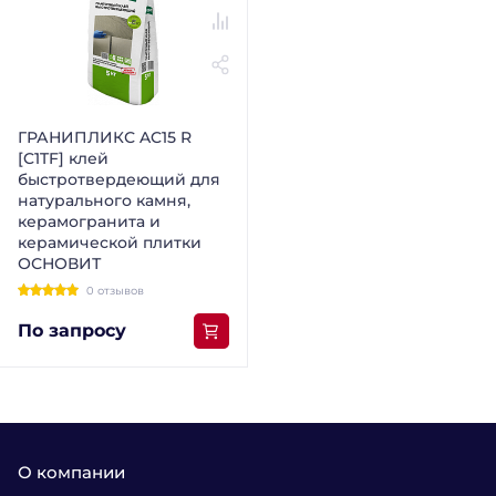
ГРАНИПЛИКС AC15 R
[C1TF] клей
быстротвердеющий для
натурального камня,
керамогранита и
керамической плитки
ОСНОВИТ
0 отзывов
По запросу
О компании