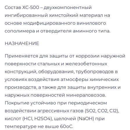
Состав ХС-500 – двухкомпонентный
ингибированный химстойкий материал на
основе модифицированного винилового
сополимера и отвердителя аминного типа.
НАЗНАЧЕНИЕ
Применяется для защиты от коррозии наружной
поверхности стальных и железобетонных
конструкций, оборудования, трубопроводов в
условиях воздействия атмосферы химических
производств, а также для защиты внутренних и
наружных поверхностей минераловозов.
Покрытие устойчиво при периодическом
воздействии агрессивных газов (SO2, CO2, Cl2),
кислот (HCl, H2SO4), щелочей (NaOH) при
температуре не выше 60оС.