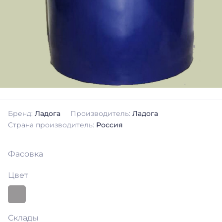
Бренд:
Ладога
Производитель:
Ладога
Страна производитель:
Россия
Фасовка
Цвет
Склады