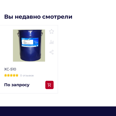
Вы недавно смотрели
ХС-510
0 отзывов
По запросу