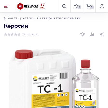
0
0
Растворители, обезжириватели, смывки
Керосин
0 отзывов