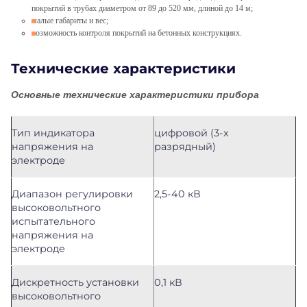
покрытий в трубах диаметром от 89 до 520 мм, длиной до 14 м;
малые габариты и вес;
возможность контроля покрытий на бетонных конструкциях.
Технические характеристики
Основные технические характеристики прибора
Тип индикатора
цифровой (3-х
напряжения на
разрядный)
электроде
Диапазон регулировки
2,5-40 кВ
высоковольтного
испытательного
напряжения на
электроде
Дискретность установки
0,1 кВ
высоковольтного