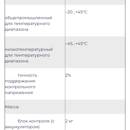
–20…+45°С
общепромышленный
для температурного
диапазона
–45…+45°С
низкотемпературный
для температурного
диапазона
точность
2%
поддержания
контрольного
напряжения
Масса:
блок контроля (с
2 кг
аккумулятором)