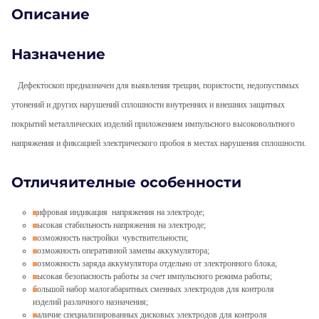
Описание
Назначение
Дефектоскоп предназначен для выявления трещин, пористости, недопустимых
утонений и других нарушений сплошности внутренних и внешних защитных
покрытий металлических изделий приложением импульсного высоковольтного
напряжения и фиксацией электрического пробоя в местах нарушения сплошности.
Отличяителные особенности
цифровая индикация напряжения на электроде;
высокая стабильность напряжения на электроде;
возможность настройки чувствительности;
возможность оперативной замены аккумулятора;
возможность заряда аккумулятора отдельно от электронного блока;
высокая безопасность работы за счет импульсного режима работы;
большой набор малогабаритных сменных электродов для контроля
изделий различного назначения;
наличие специализированных дисковых электродов для контроля