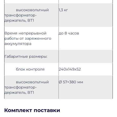
высоковольтный
1,3 кг
трансформатор-
держатель, ВТ1
Время непрерывной
до 8 часов
работы от заряженного
аккумулятора
Габаритные размеры:
блок контроля
240х149х52
высоковольтный
Ø 57×380 мм
трансформатор-
держатель, ВТ1
Комплект поставки