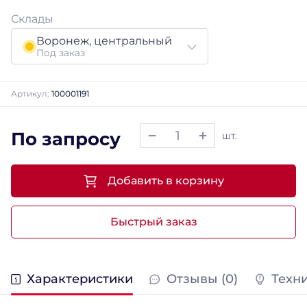
Склады
Воронеж, центральный
Под заказ
Артикул:
100001191
По запросу
шт.
Добавить в корзину
Быстрый заказ
Характеристики
Отзывы (0)
Техн