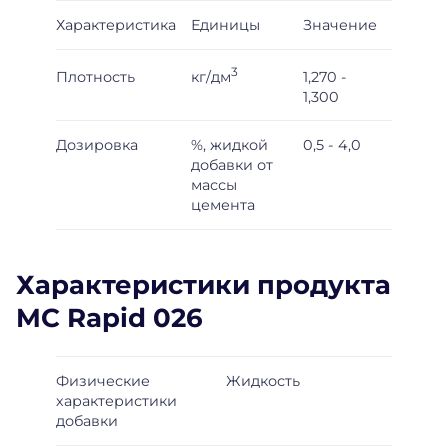
Характеристика
Единицы
Значение
3
кг/дм
Плотность
1,270 -
1,300
Дозировка
%, жидкой
0,5 - 4,0
добавки от
массы
цемента
Характеристики продукта
MC Rapid 026
Физические
Жидкость
характеристики
добавки