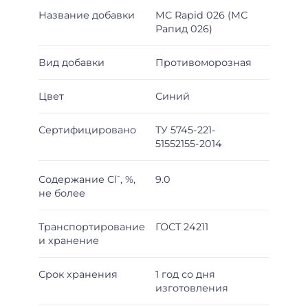
Название добавки
MC Rapid 026 (МС
Рапид 026)
Вид добавки
Противоморозная
Цвет
Синий
Сертифицировано
ТУ 5745-221-
51552155-2014
-
Содержание Cl
, %,
9.0
не более
Транспортирование
ГОСТ 24211
и хранение
Срок хранения
1 год со дня
изготовления