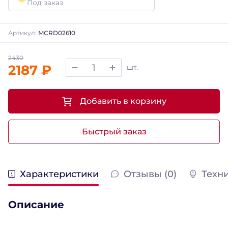
Под заказ
Артикул:
MCRD02610
2187 ₽
шт.
Добавить в корзину
Быстрый заказ
Характеристики
Отзывы (0)
Техн
Описание