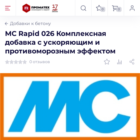
0
0
Добавки к бетону
MC Rapid 026 Комплексная
добавка с ускоряющим и
противоморозным эффектом
0 отзывов