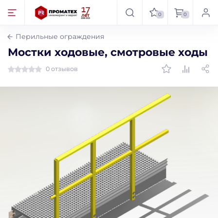
0
0
Перильные ограждения
Мостки ходовые, смотровые ходы
0 отзывов