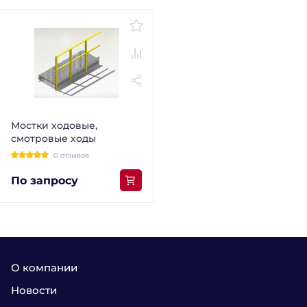
Мостки ходовые,
смотровые ходы
0 отзывов
По запросу
О компании
Новости