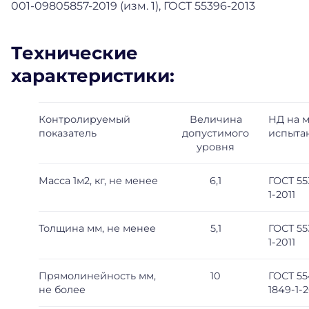
001-09805857-2019 (изм. 1), ГОСТ 55396-2013
Технические
характеристики:
Контролируемый
Величина
НД на 
показатель
допустимого
испыта
уровня
Масса 1м2, кг, не менее
6,1
ГОСТ 55
1-2011
Толщина мм, не менее
5,1
ГОСТ 55
1-2011
Прямолинейность мм,
10
ГОСТ 5
не более
1849-1-2