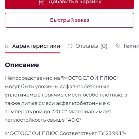
Добавить в корзину
Быстрый заказ
Характеристики
Отзывы (0)
Техн
Описание
Непосредственно на "МОСТОСЛОЙ ПЛЮС"
могут быть уложены асфальтобетонные
уплотняемые горячие смеси-особо плотные, а
также литые смеси асфальтобетонные с
температурой до 220 С° Материал имеет
теплостойкость свыше 140 С°
МОСТОСЛОЙ ПЛЮС Соответствует ТУ 23.99.12-