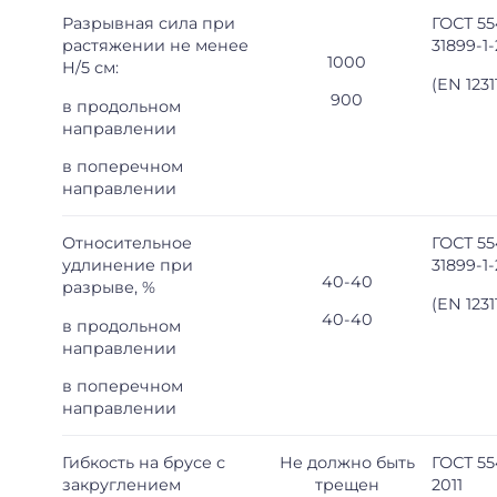
Разрывная сила при
ГОСТ 5
растяжении не менее
31899-1-
1000
H/5 см:
(EN 1231
900
в продольном
направлении
в поперечном
направлении
Относительное
ГОСТ 5
удлинение при
31899-1-
40-40
разрыве, %
(EN 1231
40-40
в продольном
направлении
в поперечном
направлении
Гибкость на брусе с
Не должно быть
ГОСТ 55
закруглением
трещен
2011