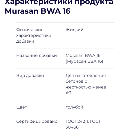
Характеристики продукта
Murasan BWA 16
Физические
Жидкий
характеристики
добавки
Название добавки
Murasan BWA 16
(Мурасан БВА 16)
Вид добавки
Для изготовления
бетонов с
жесткостью менее
Ж1
Цвет
голубой
Сертифицировано
ГОСТ 24211, ГОСТ
30456