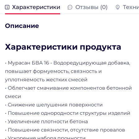
Характеристики
Отзывы (0)
Техн
Описание
Характеристики продукта
• Мурасан БВА 16 - Водоредуцирующая добавка,
повышает формуемость, связность и
уплотняемость жестких смесей
• Облегчает смачивание компонентов бетонной
смеси
• Снижение шелушения поверхности
• Повышение однородности структуры изделий
• Увеличение плотности бетона
• Повышение связности, отсутствие провалов
• Ускорение набора прочности