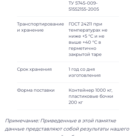
ТУ 5745-009-
51552155-2005
Транспортирование
ГОСТ 24211 при
и хранение
температурах не
ниже +5 °С и не
выше +40 °С в
герметично
закрытой таре
Срок хранения
1 год со дня
изготовления
Форма поставки
Контейнер 1000 кг,
пластиковые бочки
200 кг
Примечание: Приведенные в этой памятке
данные представляют собой результаты нашего