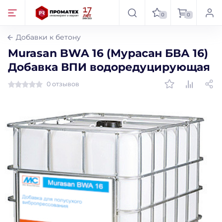
0
0
Добавки к бетону
Murasan BWA 16 (Мурасан БВА 16)
Добавка ВПИ водоредуцирующая
0 отзывов