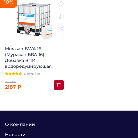
10%
Murasan BWA 16
(Мурасан БВА 16)
Добавка ВПИ
водоредуцирующая
0 отзывов
2187 ₽
О компании
Новости