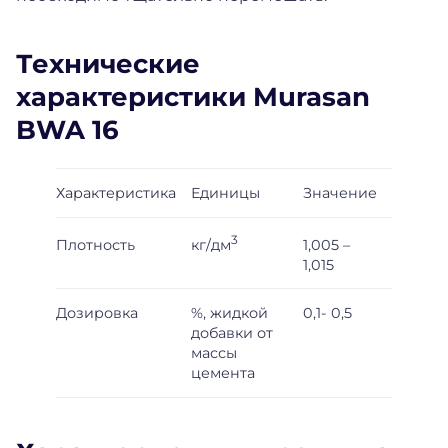
Технические
характеристики Murasan
BWA 16
Характеристика
Единицы
Значение
3
кг/дм
Плотность
1,005 –
1,015
Дозировка
%, жидкой
0,1- 0,5
добавки от
массы
цемента