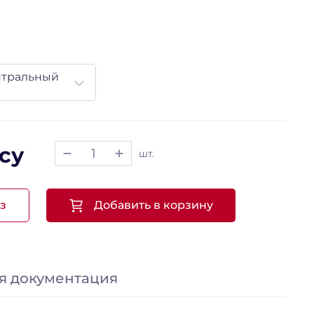
нтральный
су
шт.
з
Добавить в корзину
я документация