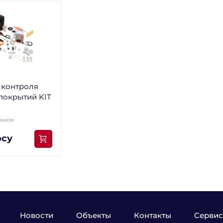
 контроля
покрытий KIT
зывов
осу
Новости
Объекты
Контакты
Сервис