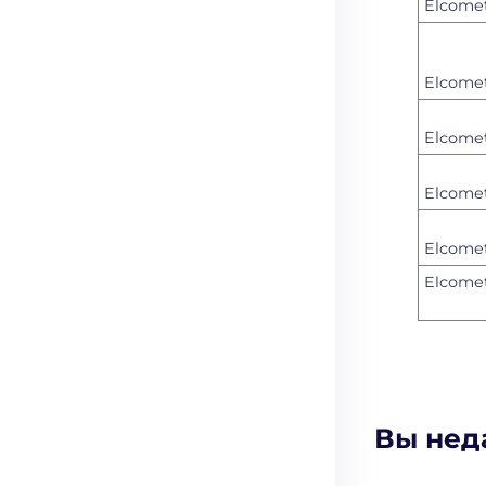
Elcome
Elcomet
Elcomet
Elcome
Elcomet
Elcome
Вы нед