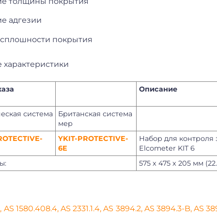
е толщины покрытия
е адгезии
 сплошности покрытия
е характеристики
каза
Описание
еская система
Британская система
мер
ROTECTIVE-
YKIT-PROTECTIVE-
Набор для контроля
6E
Elcometer KIT 6
ы:
575 x 475 x 205 мм (22.
, AS 1580.408.4, AS 2331.1.4, AS 3894.2, AS 3894.3-B, AS 