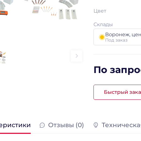
Цвет
Склады
Воронеж, це
Под заказ
По запро
Быстрый зака
еристики
Отзывы (0)
Техническа