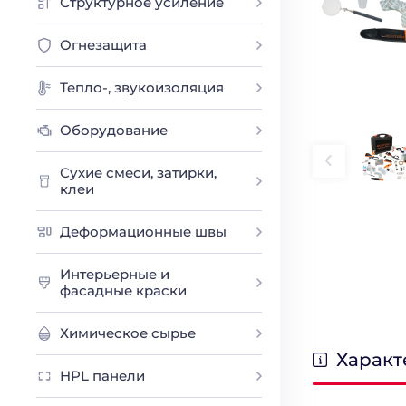
Структурное усиление
Огнезащита
Тепло-, звукоизоляция
Оборудование
Сухие смеси, затирки,
клеи
Деформационные швы
Интерьерные и
фасадные краски
Химическое сырье
Характ
HPL панели