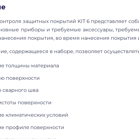
ие
онтроля защитных покрытий KIT 6 представляет соб
сновные приборы и требуемые аксессуары, требуемы
нанесения покрытия, во время нанесения покрытия 
е, содержащееся в наборе, позволяет осуществлять
е толщины материала
ю поверхности
 сварного шва
истоты поверхности
е климатических условий
е профиля поверхности