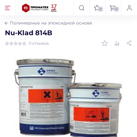
0
0
Полимерные на эпоксидной основе
Nu-Klad 814B
0 отзывов