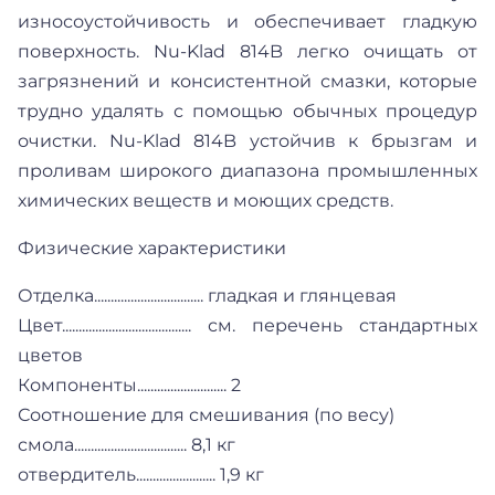
износоустойчивость и обеспечивает гладкую
поверхность. Nu-Klad 814B легко очищать от
загрязнений и консистентной смазки, которые
трудно удалять с помощью обычных процедур
очистки. Nu-Klad 814B устойчив к брызгам и
проливам широкого диапазона промышленных
химических веществ и моющих средств.
Физические характеристики
Отделка................................. гладкая и глянцевая
Цвет....................................... см. перечень стандартных
цветов
Компоненты........................... 2
Соотношение для смешивания (по весу)
смола.................................. 8,1 кг
отвердитель........................ 1,9 кг