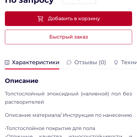
Добавить в корзину
Быстрый заказ
Характеристики
Отзывы (0)
Техн
Описание
Толстослойный эпоксидный (наливной) пол без
растворителей
Описание материала/ Инструкция по нанесению
•Толстослойное покрытие для пола
•Отличные качества износоустойчивости и