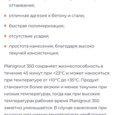
оттаивания;
отличная адгезия к бетону и стали;
быстрая полимеризация;
отсутствие усадки;
простота нанесения, благодаря высоко
текучей консистенции.
Planigrout 350 сохраняет жизнеспособность в
течение 45 минут при +23°C и может наноситься
при температуре от +10°C до +35°C. Продукт
становится более вязким и менее текучим при
низких температурах, тогда как при высоких
температурах рабочее время Planigrout 350
заметно уменьшается. В случае нанесения при
высоких или низких температурах необходимо