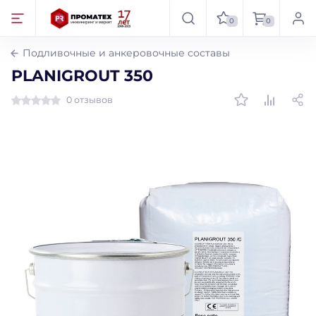
0
0
Подливочные и анкеровочные составы
PLANIGROUT 350
0 отзывов