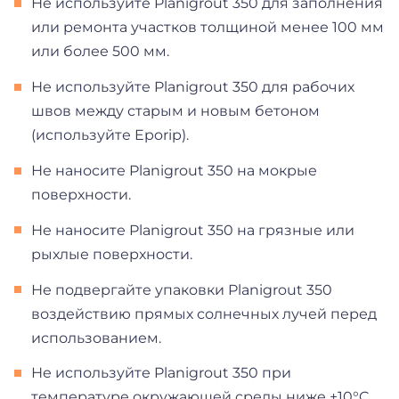
Не используйте Planigrout 350 для заполнения
или ремонта участков толщиной менее 100 мм
или более 500 мм.
Не используйте Planigrout 350 для рабочих
швов между старым и новым бетоном
(используйте Eporip).
Не наносите Planigrout 350 на мокрые
поверхности.
Не наносите Planigrout 350 на грязные или
рыхлые поверхности.
Не подвергайте упаковки Planigrout 350
воздействию прямых солнечных лучей перед
использованием.
Не используйте Planigrout 350 при
температуре окружающей среды ниже +10°C