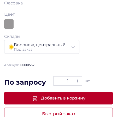
Фасовка
Цвет
Склады
Воронеж, центральный
Под заказ
Артикул:
10000557
По запросу
шт.
Добавить в корзину
Быстрый заказ