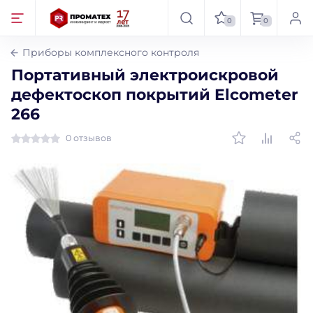
0
0
Приборы комплексного контроля
Портативный электроискровой
дефектоскоп покрытий Elcometer
266
0 отзывов