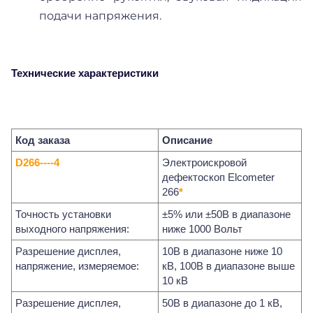
подачи напряжения.
Технические характеристики
Код заказа
Описание
D266----4
Электроискровой
дефектоскоп Elcometer
266
*
Точность установки
±5% или ±50В в диапазоне
выходного напряжения:
ниже 1000 Вольт
Разрешение дисплея,
10В в диапазоне ниже 10
напряжение, измеряемое:
кВ, 100В в диапазоне выше
10 кВ
Разрешение дисплея,
50В в диапазоне до 1 кВ,