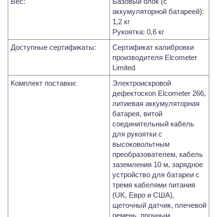
Вес:
Базовый блок (с
аккумуляторной батареей):
1,2 кг
Рукоятка: 0,6 кг
Доступные сертификаты:
Сертификат калибровки
производителя Elcometer
Limited
Комплект поставки:
Электроискровой
дефектоскоп Elcometer 266,
литиевая аккумуляторная
батарея, витой
соединительный кабель
для рукоятки с
высоковольтным
преобразователем, кабель
заземления 10 м, зарядное
устройство для батареи с
тремя кабелями питания
(UK, Евро и США),
щеточный датчик, плечевой
ремень, прочным