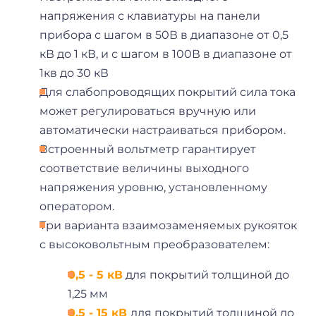
напряжения с клавиатуры на панели
прибора с шагом в 50В в диапазоне от 0,5
кВ до 1 кВ, и с шагом в 100В в диапазоне от
1кв до 30 кВ
Для слабопроводящих покрытий сила тока
может регулироваться вручную или
автоматически настраиваться прибором.
Встроенный вольтметр гарантирует
соответствие величины выходного
напряжения уровню, установленному
оператором.
Три варианта взаимозаменяемых рукояток
с высоковольтным преобразователем:
0,5 - 5 кВ
для покрытий толщиной до
1,25 мм
0,5 - 15 кВ
для покрытий толщиной до