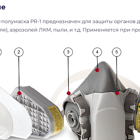
ие
полумаска PR-1 предназначен для защиты органов д
ля), аэрозолей ЛКМ, пыли, и т.д. Применяется при