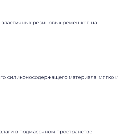
х эластичных резиновых ремешков на
ого силиконосодержащего материала, мягко и
 влаги в подмасочном пространстве.