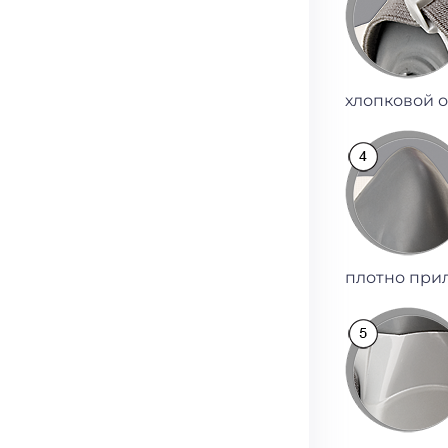
хлопковой о
плотно прил