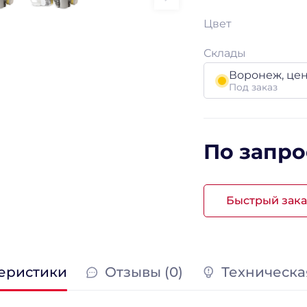
Цвет
Склады
Воронеж, це
Под заказ
По запро
Быстрый зака
еристики
Отзывы (0)
Техническа