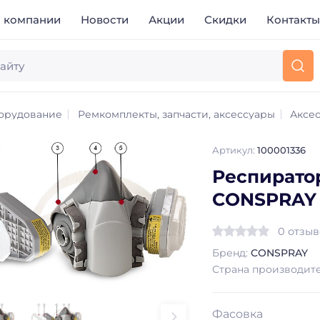
 компании
Новости
Акции
Скидки
Контакт
орудование
Ремкомплекты, запчасти, аксессуары
Аксе
Артикул:
100001336
Респирато
CONSPRAY 
0 отзы
Бренд:
CONSPRAY
Страна производит
Фасовка