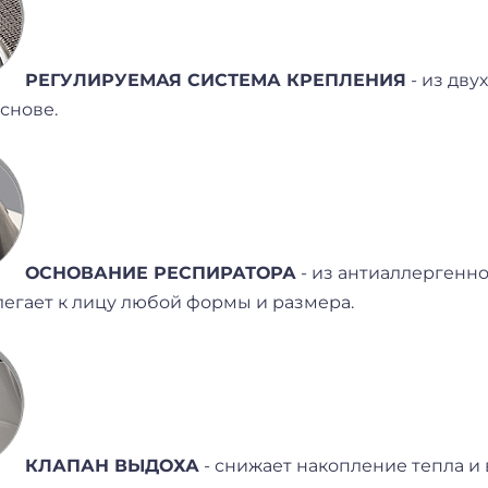
РЕГУЛИРУЕМАЯ СИСТЕМА КРЕПЛЕНИЯ
- из дву
снове.
ОСНОВАНИЕ РЕСПИРАТОРА
- из антиаллергенн
егает к лицу любой формы и размера.
КЛАПАН ВЫДОХА
- снижает накопление тепла и