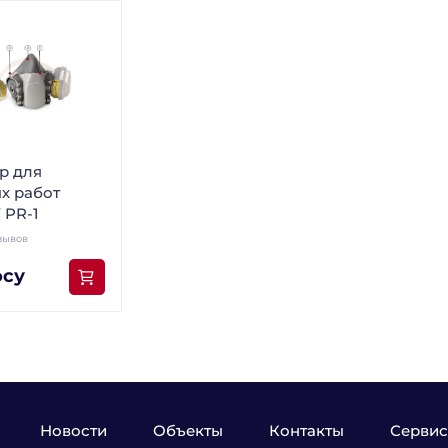
р для
х работ
 PR-1
зывов
осу
Новости
Объекты
Контакты
Сервис