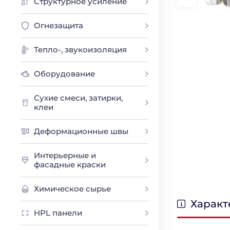
Структурное усиление
Огнезащита
Тепло-, звукоизоляция
Оборудование
Сухие смеси, затирки,
клеи
Деформационные швы
Интерьерные и
фасадные краски
Химическое сырье
Характ
HPL панели