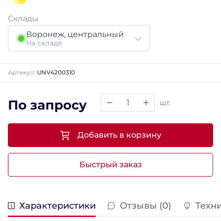
Склады
Воронеж, центральный
На складе
Артикул:
UNV4200310
По запросу
шт.
Добавить в корзину
Быстрый заказ
Характеристики
Отзывы (0)
Техн