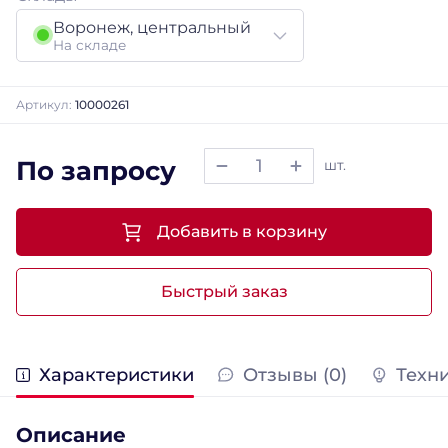
Воронеж, центральный
На складе
Артикул:
10000261
По запросу
шт.
Добавить в корзину
Быстрый заказ
Характеристики
Отзывы (0)
Техн
Описание