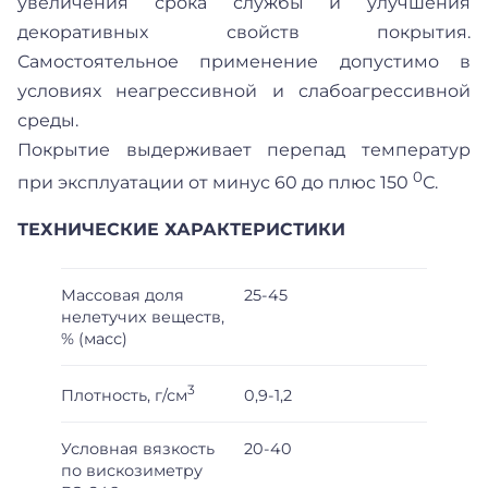
увеличения срока службы и улучшения
декоративных свойств покрытия.
Самостоятельное применение допустимо в
условиях неагрессивной и слабоагрессивной
среды.
Покрытие выдерживает перепад температур
0
при эксплуатации от минус 60 до плюс 150
С.
ТЕХНИЧЕСКИЕ ХАРАКТЕРИСТИКИ
Массовая доля
25-45
нелетучих веществ,
% (масс)
3
Плотность, г/см
0,9-1,2
Условная вязкость
20-40
по вискозиметру