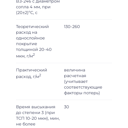
ВЗ-246 с диаметром
сопла 4 мм, при
(20±2)ºС, с
Теоретический
130-260
расход на
однослойное
покрытие
толщиной 20-40
2
мкм, г/м
Практический
величина
2
расчетная
расход, г/м
(учитывает
соответствующие
факторы потерь)
Время высыхания
30
до степени 3 (при
ТСП 10-20 мкм), мин,
не более