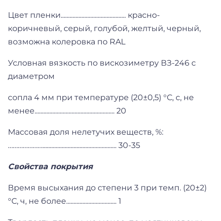
Цвет пленки............................................ красно-
коричневый, серый, голубой, желтый, черный,
возможна колеровка по RAL
Условная вязкость по вискозиметру ВЗ-246 с
диаметром
сопла 4 мм при температуре (20±0,5) °С, с, не
менее...................................................... 20
Массовая доля нелетучих веществ, %:
………………….................................................. 30-35
Свойства покрытия
Время высыхания до степени 3 при темп. (20±2)
°С, ч, не более.................................. 1