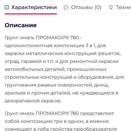
Характеристики
Отзывы (0)
Техн
Описание
Грунт-эмаль ПРОМАКОР® 780 -
однокомпонентная композиция 3 в 1, для
окраски металлических конструкций: решеток,
оград, гаражей и т.п. и для ремонтной окраски
автомобильных деталей, промышленных
строительных конструкций и оборудования, для
грунтования ржавых поверхностей, днищ,
крыльев и прочих деталей, не нуждающихся в
декоративной окраске.
Грунт-эмаль ПРОМАКОР® 780 представляет
собой композицию три в одном, а именно
совмещает в себе свойства преобразователя