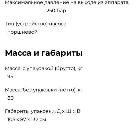
Максимальное давление на выходе из аппарата
250 бар
Тип (устройство) насоса
поршневой
Масса и габариты
Масса, с упаковкой (брутто), кг
95
Масса, без упаковки (нетто), кг
80
Габариты упаковки, Д x Ш x В
105 х 87 х 132 см