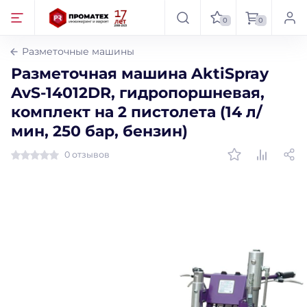
0
0
Разметочные машины
Разметочная машина AktiSpray
AvS-14012DR, гидропоршневая,
комплект на 2 пистолета (14 л/
мин, 250 бар, бензин)
0 отзывов