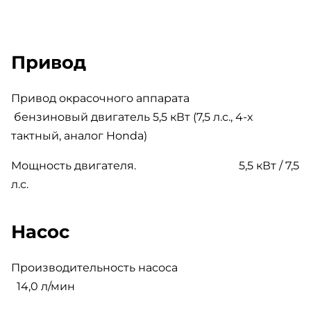
Привод
Привод окрасочного аппарата
бензиновый двигатель 5,5 кВт (7,5 л.с., 4-х
тактный, аналог Honda)
Мощность двигателя.
5,5 кВт / 7,5
л.с.
Насос
Производительность насоса
14,0 л/мин