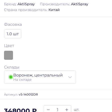
Бренд:
AktiSpray
Производитель:
AktiSpray
Страна производитель:
Китай
Фасовка
1.0 шт
Цвет
Склады
Воронеж, центральный
На складе
Артикул:
vS-140012DR
348000 ₽
шт.