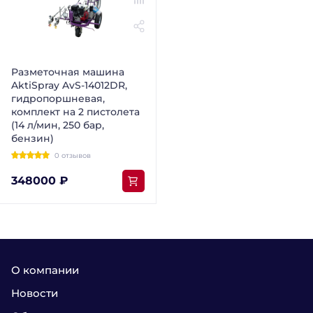
Разметочная машина
AktiSpray AvS-14012DR,
гидропоршневая,
комплект на 2 пистолета
(14 л/мин, 250 бар,
бензин)
0 отзывов
348000 ₽
О компании
Новости