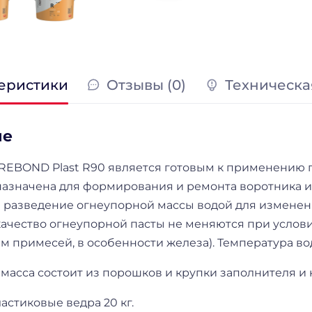
еристики
Отзывы (0)
Техническа
ие
IREBOND Plast R90 является готовым к применению 
назначена для формирования и ремонта воротника и
я разведение огнеупорной массы водой для изменен
качество огнеупорной пасты не меняются при услов
 примесей, в особенности железа). Температура вод
масса состоит из порошков и крупки заполнителя и
ластиковые ведра 20 кг.