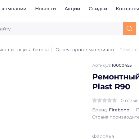
 компании
Новости
Акции
Скидки
Контакт
монт и защита бетона
Огнеупорные материалы
Ремонтн
Артикул:
10000455
Ремонтный
Plast R90
0 отзы
Бренд:
Firebond
П
Страна производит
Фасовка