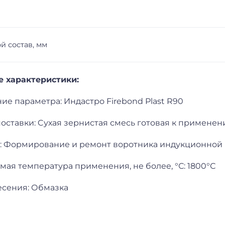
й состав, мм
е характеристики:
е параметра: Индастро Firebond Plast R90
оставки: Cухая зернистая смесь готовая к примене
: Формирование и ремонт воротника индукционной
ая температура применения, не более, °С: 1800°С
есения: Обмазка