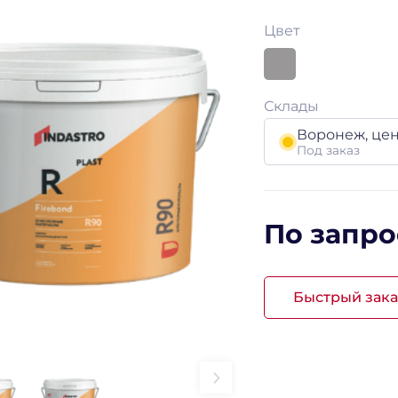
Цвет
Склады
Воронеж, це
Под заказ
По запро
Быстрый зака