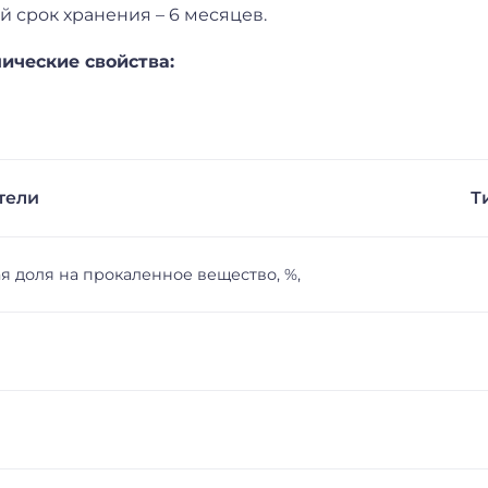
 срок хранения – 6 месяцев.
ические свойства:
тели
Т
я доля на прокаленное вещество, %,