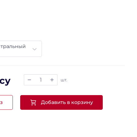
нтральный
су
шт.
з
Добавить в корзину