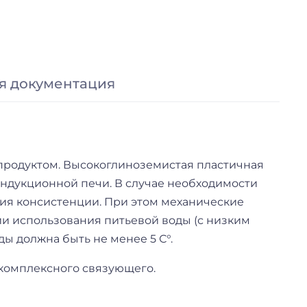
я документация
продуктом. Высокоглиноземистая пластичная
ндукционной печи. В случае необходимости
ия консистенции. При этом механические
ии использования питьевой воды (с низким
ы должна быть не менее 5 С°.
 комплексного связующего.