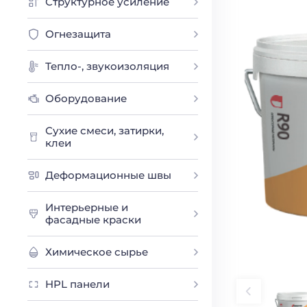
Структурное усиление
Огнезащита
Тепло-, звукоизоляция
Оборудование
Сухие смеси, затирки,
клеи
Деформационные швы
Интерьерные и
фасадные краски
Химическое сырье
HPL панели