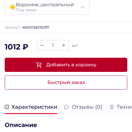
Воронеж, центральный
Под заказ
Артикул:
4630038215297
1012 ₽
шт.
Добавить в корзину
Быстрый заказ
Характеристики
Отзывы (0)
Техн
Описание