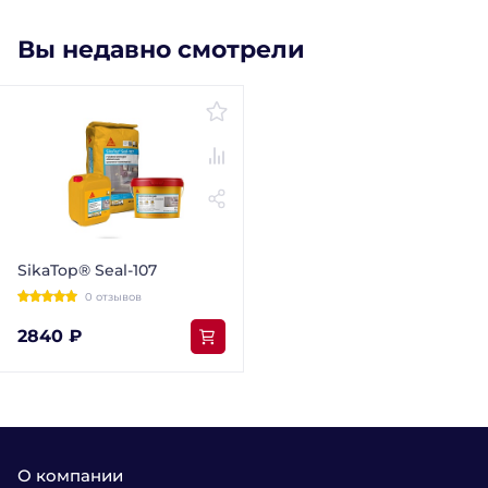
Вы недавно смотрели
SikaTop® Seal-107
0 отзывов
2840 ₽
О компании