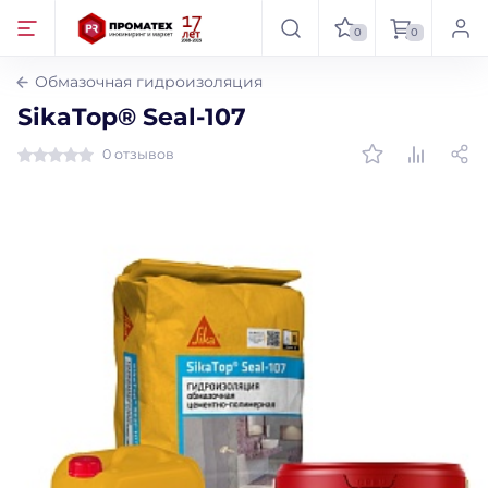
0
0
Обмазочная гидроизоляция
SikaTop® Seal-107
0 отзывов