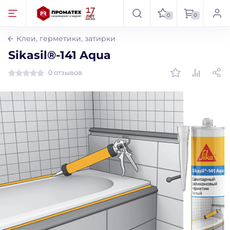
0
0
Клеи, герметики, затирки
Sikasil®-141 Aqua
0 отзывов